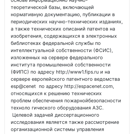
основе информационно научно-
теоретической базы, включающей
нормативную документацию, публикации в
периодических научно-технических изданиях,
а также технических описаний патентов на
изобретения, содержащихся в электронных
библиотеках федеральной службы по
интеллектуальной собственности (ФСИС),
изложенных на сервере федерального
института промышленной собственности
(ФИПС) по адресу httр://www1.fiрs.ru и на
сервере европейского патентного ведомства
esр@сenet по адресу httр://esрасenet.соm,
относящихся к решению технических
проблем обеспечения пожарнойбезопасности
техноло гического оборудования АЗС.
Целевой задачей диссертационного
исследования является также рассмотрение
организационной системы управления