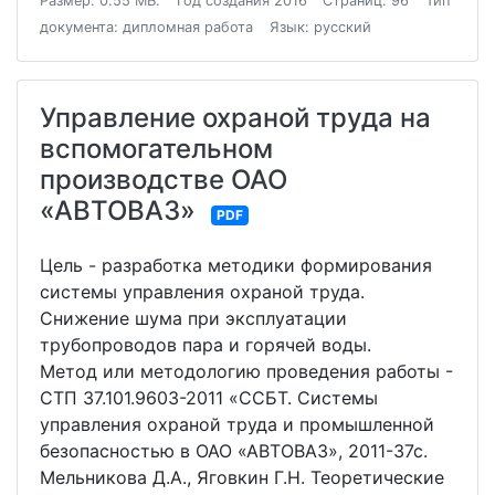
Размер: 0.55 МБ.
Год создания 2016
Страниц: 96
Тип
документа: дипломная работа
Язык: русский
Управление охраной труда на
вспомогательном
производстве ОАО
«АВТОВАЗ»
PDF
Цель - разработка методики формирования
системы управления охраной труда.
Снижение шума при эксплуатации
трубопроводов пара и горячей воды.
Метод или методологию проведения работы -
СТП 37.101.9603-2011 «ССБТ. Системы
управления охраной труда и промышленной
безопасностью в ОАО «АВТОВАЗ», 2011-37с.
Мельникова Д.А., Яговкин Г.Н. Теоретические