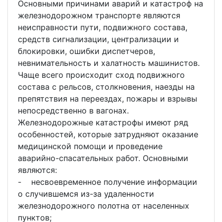
Основными причинами аварий и катастроф на
железнодорожном транспорте являются
неисправности пути, подвижного состава,
средств сигнализации, централизации и
блокировки, ошибки диспетчеров,
невнимательность и халатность машинистов.
Чаще всего происходит сход подвижного
состава с рельсов, столкновения, наезды на
препятствия на переездах, пожары и взрывы
непосредственно в вагонах.
Железнодорожные катастрофы имеют ряд
особенностей, которые затрудняют оказание
медицинской помощи и проведение
аварийно-спасательных работ. Основными
являются:
- несвоевременное получение информации
о случившемся из-за удаленности
железнодорожного полотна от населенных
пунктов;