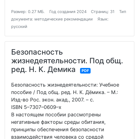
Размер: 0.27 МБ.
Год создания 2024
Страниц: 31
Тип
документа: методические рекомендации
Язык:
русский
Безопасность
жизнедеятельности. Под общ.
ред. Н. К. Демика
PDF
Безопасность жизнедеятельности: Учебное
пособие / Под общ. ред. Н. К. Дёмика. – М.:
Изд-во Рос. экон. акад., 2007. – с.
ISBN 5–7307–0609–х
В настоящем пособии рассмотрены
негативные факторы среды обитания,
принципы обеспечения безопасности
взаимодействия человека со средой