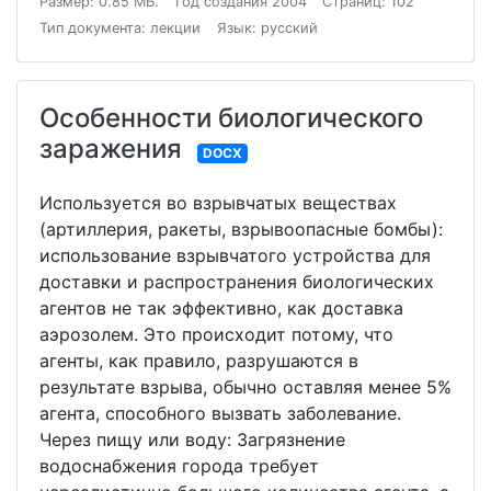
Размер: 0.85 МБ.
Год создания 2004
Страниц: 102
Тип документа: лекции
Язык: русский
Особенности биологического
заражения
DOCX
Используется во взрывчатых веществах
(артиллерия, ракеты, взрывоопасные бомбы):
использование взрывчатого устройства для
доставки и распространения биологических
агентов не так эффективно, как доставка
аэрозолем. Это происходит потому, что
агенты, как правило, разрушаются в
результате взрыва, обычно оставляя менее 5%
агента, способного вызвать заболевание.
Через пищу или воду: Загрязнение
водоснабжения города требует