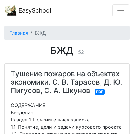
EasySchool
Главная
БЖД
БЖД
152
Тушение пожаров на объектах
экономики. С. В. Тарасов, Д. Ю.
Пигусов, С. А. Шкунов
PDF
СОДЕРЖАНИЕ
Введение
Раздел 1. Пояснительная записка
1.1. Понятие, цели и задачи курсового проекта