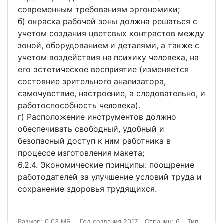
современным требованиям эргономики;
б) окраска рабочей зоны должна решаться с
учетом создания цветовых контрастов между
зоной, оборудованием и деталями, а также с
учетом воздействия на психику человека, на
его эстетическое восприятие (изменяется
состояние зрительного анализатора,
самочувствие, настроение, а следовательно, и
работоспособность человека).
г) Расположение инструментов должно
обеспечивать свободный, удобный и
безопасный доступ к ним работника в
процессе изготовления макета;
6.2.4. Экономические принципы: поощрение
работодателей за улучшение условий труда и
сохранение здоровья трудящихся.
Размер: 0.03 МБ.
Год создания 2017
Страниц: 6
Тип