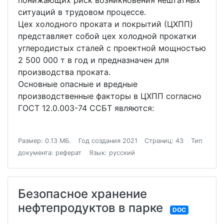
понижающих риск возникновения нештатных
ситуаций в трудовом процессе.
Цех холодного проката и покрытий (ЦХПП)
представляет собой цех холодной прокатки
углеродистых сталей с проектной мощностью
2 500 000 т в год и предназначен для
производства проката.
Основные опасные и вредные
производственные факторы в ЦХПП согласно
ГОСТ 12.0.003-74 ССБТ являются:
Размер: 0.13 МБ.
Год создания 2021
Страниц: 43
Тип
документа: реферат
Язык: русский
Безопасное хранение
нефтепродуктов в парке
DOC