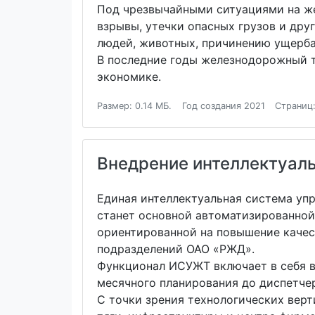
Под чрезвычайными ситуациями на же
взрывы, утечки опасных грузов и дру
людей, животных, причинению ущерб
В последние годы железнодорожный т
экономике.
Размер: 0.14 МБ.
Год создания 2021
Страниц:
Внедрение интеллектуал
Единая интеллектуальная система уп
станет основной автоматизированной
ориентированной на повышение качес
подразделений ОАО «РЖД».
Функционал ИСУЖТ включает в себя в
месячного планирования до диспетче
С точки зрения технологических вер