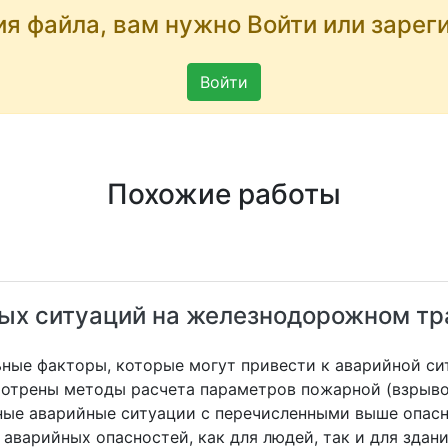
ия файла, вам нужно Войти или зарег
Войти
Похожие работы
ых ситуаций на железнодорожном тр
ные факторы, которые могут привести к аварийной си
отрены методы расчета параметров пожарной (взрыво
ные аварийные ситуации с перечисленными выше опас
аварийных опасностей, как для людей, так и для здан