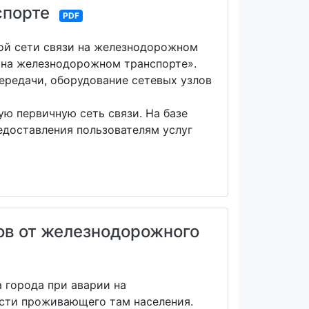
спорте
PDF
ной сети связи на железнодорожном
ь на железнодорожном транспорте».
ередачи, оборудование сетевых узлов
ю первичную сеть связи. На базе
едоставления пользователям услуг
тов от железнодорожного
 города при аварии на
сти проживающего там населения.