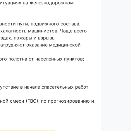
 ситуациях на железнодорожном
ности пути, подвижного состава,
 халатность машинистов. Чаще всего
ездах, пожары и взрывы
затрудняют оказание медицинской
о полотна от населенных пунктов;
тствие в начале спасательных работ
ной смеси (ГВС), по прогнозированию и