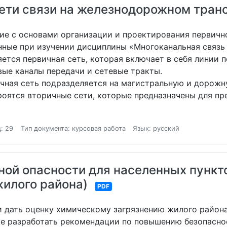
ети связи на железнодорожном тран
ние с основами организации и проектирования первич
ченные при изучении дисциплины «Многоканальная связ
тся первичная сеть, которая включает в себя линии п
вые каналы передачи и сетевые тракты.
чная сеть подразделяется на магистральную и дорожну
роятся вторичные сети, которые предназначены для пр
: 29
Тип документа: курсовая работа
Язык: русский
нной опасности для населенных пунк
жилого района)
PDF
и дать оценку химическому загрязнению жилого района
е разработать рекомендации по повышению безопасно