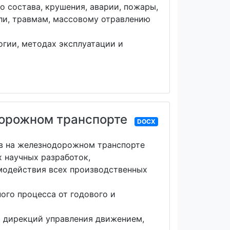
 состава, крушения, аварии, пожары,
ели, травмам, массовому отравлению
гии, методах эксплуатации и
дорожном транспорте
DOCX
ов на железнодорожном транспорте
 научных разработок,
модействия всех производственных
го процесса от годового и
я дирекций управления движением,