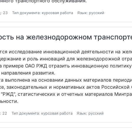
енного транспортного обслуживания.
: 23
Тип документа: курсовая работа
Язык: русский
ость на железнодорожном транспорт
тся исследование инновационной деятельности на же
держание и роль инноваций для железнодорожной отра
на примере ОАО РЖД отразить инновационную политику
 направления развития.
та выполнена на основании данных материалов периоди
ке, законодательных и нормативных актов Российской 
"РЖД", статистических и отчетных материалов Минтр
ьности.
: 22
Тип документа: курсовая работа
Язык: русский