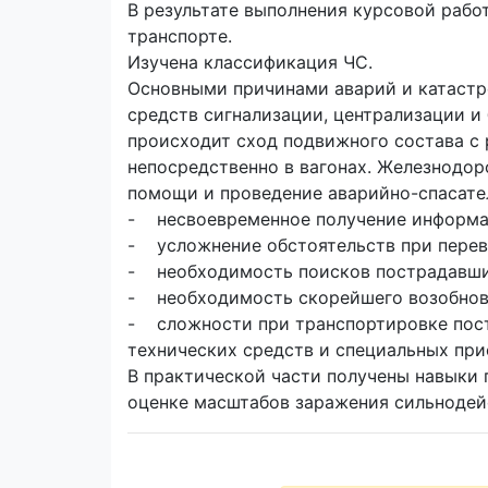
В результате выполнения курсовой раб
транспорте.
Изучена классификация ЧС.
Основными причинами аварий и катастр
средств сигнализации, централизации и
происходит сход подвижного состава с 
непосредственно в вагонах. Железнодо
помощи и проведение аварийно-спасате
- несвоевременное получение информац
- усложнение обстоятельств при перев
- необходимость поисков пострадавши
- необходимость скорейшего возобнов
- сложности при транспортировке постр
технических средств и специальных при
В практической части получены навыки 
оценке масштабов заражения сильноде