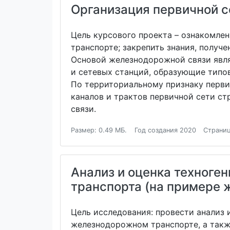
Организация первичной с
Цель курсового проекта – ознакомле
транспорте; закрепить знания, полу
Основой железнодорожной связи являе
и сетевых станций, образующие типо
По территориальному признаку перви
каналов и трактов первичной сети ст
связи.
Размер: 0.49 МБ.
Год создания 2020
Страниц
Анализ и оценка техноге
транспорта (на примере 
Цель исследования: провести анализ 
железнодорожном транспорте, а такж