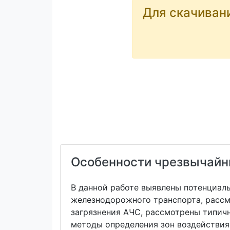
Для скачиван
Особенности чрезвычайн
В данной работе выявлены потенциаль
железнодорожного транспорта, рассм
загрязнения АЧС, рассмотрены типич
методы определения зон воздействия 