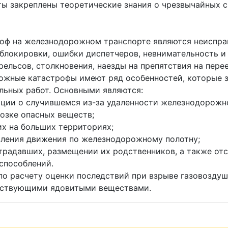
оты закреплены теоретические знания о чрезвычайных
оф на железнодорожном транспорте являются неисправ
 блокировки, ошибки диспетчеров, невнимательность и
рельсов, столкновения, наезды на препятствия на пере
рожные катастрофы имеют ряд особенностей, которые 
льных работ. Основными являются:
ии о случившемся из-за удаленности железнодорожног
озке опасных веществ;
х на больших территориях;
ления движения по железнодорожному полотну;
адавших, размещении их родственников, а также отсу
способлений.
по расчету оценки последствий при взрыве газовоздуш
йствующими ядовитыми веществами.