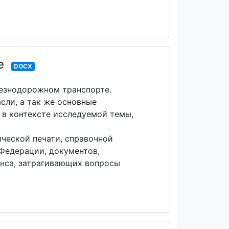
е
DOCX
лезнодорожном транспорте.
сли, а так же основные
 в контексте исследуемой темы,
ческой печати, справочной
Федерации, документов,
анса, затрагивающих вопросы