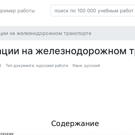
пример работы
ции на железнодорожном транспорте
ации на железнодорожном 
8
Тип документа: курсовая работа
Язык: русский