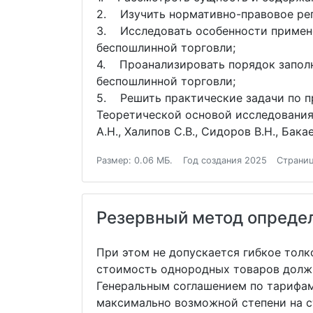
2. Изучить нормативно-правовое ре
3. Исследовать особенности примен
беспошлинной торговли;
4. Проанализировать порядок запол
беспошлинной торговли;
5. Решить практические задачи по 
Теоретической основой исследования
А.Н., Халипов С.В., Сидоров В.Н., Бака
Размер: 0.06 МБ.
Год создания 2025
Страниц
Резервный метод определ
При этом не допускается гибкое толк
стоимость однородных товаров должн
Генеральным соглашением по тарифам
максимально возможной степени на ст