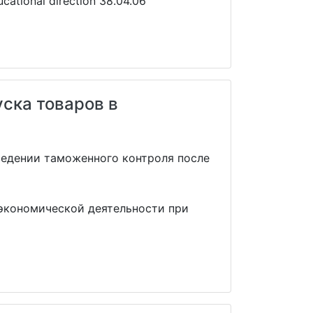
cational direction 38.04.06
ска товаров в
ведении таможенного контроля после
экономической деятельности при