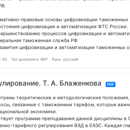
РФ.
мативно-правовые основы цифровизации таможенных о
остояния цифровизации и автоматизации ФТС России.
вершенствованию процессов цифровизации и автомати
еральная таможенная служба РФ.
звития цифровизации и автоматизации таможенных ор
: 65
Тип документа: ВКР
Язык: русский
лирование. Т. А. Блаженкова
PDF
трены теоретические и методологические положения,
росы, связанные с таможенным тарифом, которые важн
национальной экономики.
ствует программе преподавания данной дисциплины в 
енно-тарифного регулирования ВЭД в ЕАЭС. Каждая гл