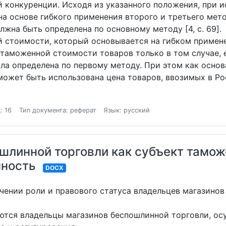
 конкуренции. Исходя из указанного положения, при 
а основе гибкого применения второго и третьего ме
жна быть определена по основному методу [4, c. 69].
 стоимости, который основывается на гибком примене
 таможенной стоимости товаров только в том случае,
ла определена по первому методу. При этом как осно
может быть использована цена товаров, ввозимых в Р
: 16
Тип документа: реферат
Язык: русский
шлинной торговли как субъект таможе
нность
DOCX
чении роли и правового статуса владельцев магазинов
ются владельцы магазинов беспошлинной торговли, о