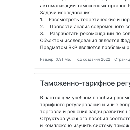
автоматизации таможенных органов 
Задачи исследования:
1. Рассмотреть теоретические и нор
2. Провести анализ современного с
3. Разработать рекомендации по со
Объектом исследования является Фед
Предметом ВКР являются проблемы ра
Размер: 0.91 МБ.
Год создания 2022
Страниц
Таможенно-тарифное регу
В настоящем учебном пособии рассмо
тарифного регулирования и иные воп
торговли и решения задач развития 
Структура учебного пособия соответ
и комплексно изучить систему тамож