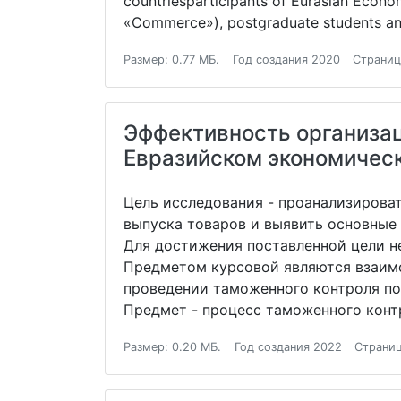
countriesparticipants of Eurasian Econo
«Commerce»), postgraduate students an
Размер: 0.77 МБ.
Год создания 2020
Страниц
Эффективность организац
Евразийском экономичес
Цель исследования - проанализирова
выпуска товаров и выявить основные
Для достижения поставленной цели н
Предметом курсовой являются взаим
проведении таможенного контроля по
Предмет - процесс таможенного конт
Размер: 0.20 МБ.
Год создания 2022
Страниц