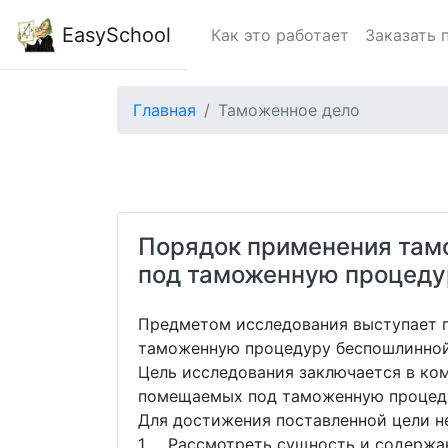
EasySchool
Как это работает
Заказать 
Главная
Таможенное дело
Порядок применения там
под таможенную процеду
Предметом исследования выступает 
таможенную процедуру беспошлинной
Цель исследования заключается в ко
помещаемых под таможенную процеду
Для достижения поставленной цели н
1. Рассмотреть сущность и содержа