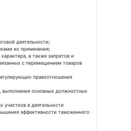
рговой деятельности;
ыками их применения;
характера, а также запретов и
связанных с перемещением товаров
 регулирующих правоотношения
я, выполнения основных должностных
х участков в деятельности
овышения эффективности таможенного