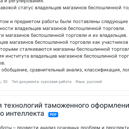
а и регулирования.
авовой статус владельцев магазинов беспошлинной то
ектом и предметом работы были поставлены следующие 
ности владельцев магазинов беспошлинной торговли.
и магазинов беспошлинной торговли и их владельцев.
цев магазинов беспошлинной торговли как участников
торыми сталкиваются магазины беспошлинной торговли
я института владельцев магазинов беспошлинной торг
в.
, обобщение, сравнительный анализ, классификация, ло
: 30
Тип документа: курсовая работа
Язык: русский
технологий таможенного оформления
о интеллекта
PDF
боты – провести анализ основных проблем и перспект