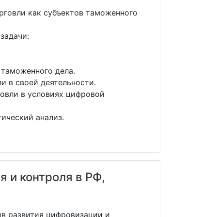
рговли как субъектов таможенного
задачи:
 таможенного дела.
 в своей деятельности.
овли в условиях цифровой
гический анализ.
 и контроля в РФ,
ив развития цифровизации и