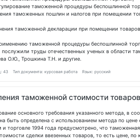
гулирование таможенной процедуры беспошлинной тор
ения таможенных пошлин и налогов при помещении то
нения таможенной декларации при помещении товаро
применению таможенной процедуры беспошлинной торг
 послужили труды отечественных ученых в области там
ева О.Ю., Трошкина Т.Н. и другие.
: 43
Тип документа: курсовая работа
Язык: русский
ения таможенной стоимости товаров
ование основного требования указанного метода, в с
а быть определена с использованием метода по цене 
 и торговле 1994 года предусмотрено, что таможенная
оимости сделки ввезенных товаров, то есть цене, по 