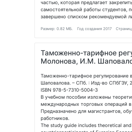
частью, которая предлагает закрепит
самостоятельной работы студентов, п
завершено списком рекомендуемой ли
Размер: 0.82 МБ.
Год создания 2017
Страниц
Таможенно-тарифное регу
Молонова, И.М. Шаповал
Таможенно-тарифное регулирование в 
Шаповалова. – СПб. : Изд-во СПбГЭУ, 2
ISBN 978-5-7310-5004-3
В учебном пособии изложены теорет
международных торговых операций в 
Предназначено для магистрантов, обу
работников.
The study guide includes theoretical and 