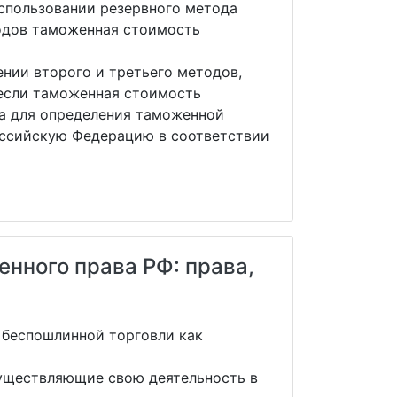
использовании резервного метода
тодов таможенная стоимость
нии второго и третьего методов,
 если таможенная стоимость
ва для определения таможенной
оссийскую Федерацию в соответствии
нного права РФ: права,
 беспошлинной торговли как
существляющие свою деятельность в