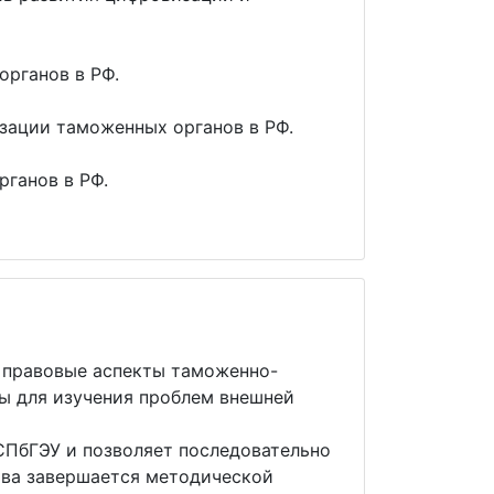
рганов в РФ.
зации таможенных органов в РФ.
ганов в РФ.
 правовые аспекты таможенно-
ы для изучения проблем внешней
СПбГЭУ и позволяет последовательно
ава завершается методической