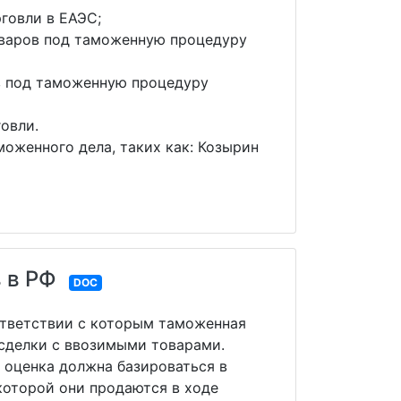
говли в ЕАЭС;
варов под таможенную процедуру
в под таможенную процедуру
овли.
оженного дела, таких как: Козырин
 в РФ
DOC
оответствии с которым таможенная
сделки с ввозимыми товарами.
 оценка должна базироваться в
которой они продаются в ходе