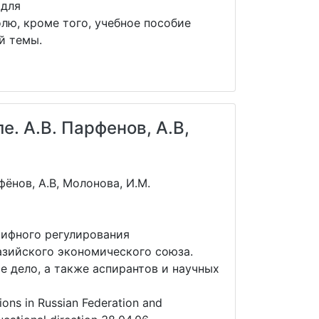
 для
лю, кроме того, учебное пособие
й темы.
. А.В. Парфенов, А.В,
ёнов, А.В, Молонова, И.М.
ифного регулирования
азийского экономического союза.
е дело, а также аспирантов и научных
tions in Russian Federation and