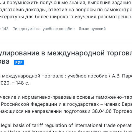
ь и преумножить полученные знания, выполнив задания
одготовив доклады, ответив на вопросы по самоконтро
тературы для более широкого изучения рассмотренно
: 143
Тип документа: учебное пособие
Язык: русский
лирование в международной торговле
ова
PDF
международной торговле : учебное пособие / А.В. Парф
020. – 148 с.
ические и нормативно-правовые основы таможенно-тар
Российской Федерации и в государствах – членах Евр
чающихся на направлении подготовки 38.04.06 Торгово
legal basis of tariff regulation of international trade opera