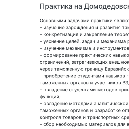
Практика на Домодедовс
Основными задачами практики являют
– изучение зарождения и развития т
– конкретизация и закрепление теоре
– уяснение целей, задач и механизма
– изучение механизма и инструменто
– формирование практических навыко
ограничений, затрагивающих внешнюю
через таможенную границу Евразийск
– приобретение студентами навыков 
таможенных органов и участников ВЭ
– овладение студентами методов при
функций;
– овладение методами аналитической
таможенных органов и разработке оп
контроля товаров и транспортных сре
– сбор необходимых материалов для 