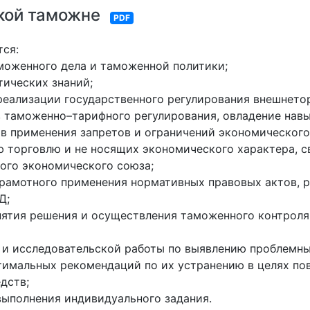
кой таможне
PDF
ся:
аможенного дела и таможенной политики;
тических знаний;
 реализации государственного регулирования внешнето
в таможенно–тарифного регулирования, овладение нав
в применения запретов и ограничений экономического 
 торговлю и не носящих экономического характера, 
ого экономического союза;
грамотного применения нормативных правовых актов,
Д;
нятия решения и осуществления таможенного контрол
 и исследовательской работы по выявлению проблемны
тимальных рекомендаций по их устранению в целях п
дств;
выполнения индивидуального задания.