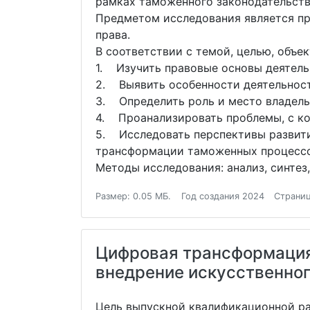
рамках таможенного законодательств
Предметом исследования является пр
права.
В соответствии с темой, целью, объ
1. Изучить правовые основы деятель
2. Выявить особенности деятельност
3. Определить роль и место владель
4. Проанализировать проблемы, с ко
5. Исследовать перспективы развити
трансформации таможенных процессо
Методы исследования: анализ, синтез
Размер: 0.05 МБ.
Год создания 2024
Страниц
Цифровая трансформация 
внедрение искусственног
Цель выпускной квалификационной ра