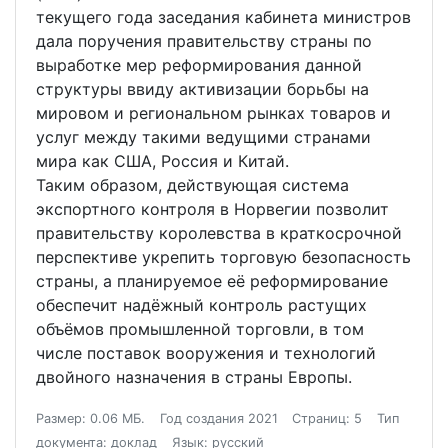
текущего года заседания кабинета министров
дала поручения правительству страны по
выработке мер реформирования данной
структуры ввиду активизации борьбы на
мировом и региональном рынках товаров и
услуг между такими ведущими странами
мира как США, Россия и Китай.
Таким образом, действующая система
экспортного контроля в Норвегии позволит
правительству королевства в краткосрочной
перспективе укрепить торговую безопасность
страны, а планируемое её реформирование
обеспечит надёжный контроль растущих
объёмов промышленной торговли, в том
числе поставок вооружения и технологий
двойного назначения в страны Европы.
Размер: 0.06 МБ.
Год создания 2021
Страниц: 5
Тип
документа: доклад
Язык: русский