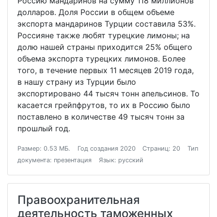
Россию мандаринов на сумму 118 миллионов
долларов. Доля России в общем объеме
экспорта мандаринов Турции составила 53%.
Россияне также любят турецкие лимоны; на
долю нашей страны приходится 25% общего
объема экспорта турецких лимонов. Более
того, в течение первых 11 месяцев 2019 года,
в нашу страну из Турции было
экспортировано 44 тысяч тонн апельсинов. То
касается грейпфрутов, то их в Россию было
поставлено в количестве 49 тысяч тонн за
прошлый год.
Размер: 0.53 МБ.
Год создания 2020
Страниц: 20
Тип
документа: презентация
Язык: русский
Правоохранительная
деятельность таможенных