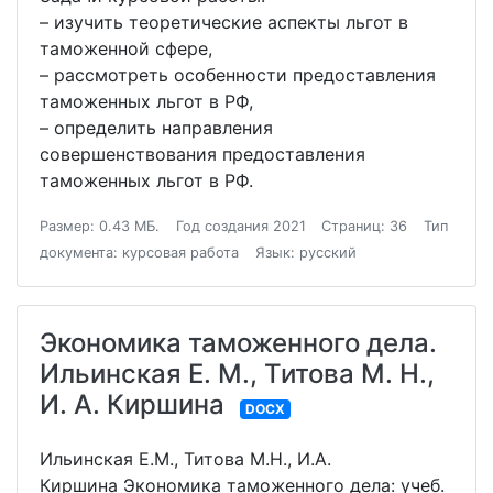
– изучить теоретические аспекты льгот в
таможенной сфере,
– рассмотреть особенности предоставления
таможенных льгот в РФ,
– определить направления
совершенствования предоставления
таможенных льгот в РФ.
Размер: 0.43 МБ.
Год создания 2021
Страниц: 36
Тип
документа: курсовая работа
Язык: русский
Экономика таможенного дела.
Ильинская Е. М., Титова М. Н.,
И. А. Киршина
DOCX
Ильинская Е.М., Титова М.Н., И.А.
Киршина Экономика таможенного дела: учеб.