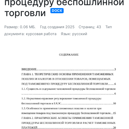
процедуру беспошлинной
торговли
DOCX
Размер: 0.06 МБ.
Год создания 2025
Страниц: 43
Тип
документа: курсовая работа
Язык: русский