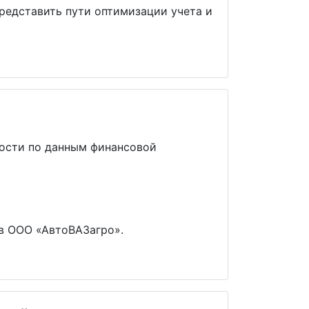
редставить пути оптимизации учета и
ности по данным финансовой
в ООО «АвтоВАЗагро».