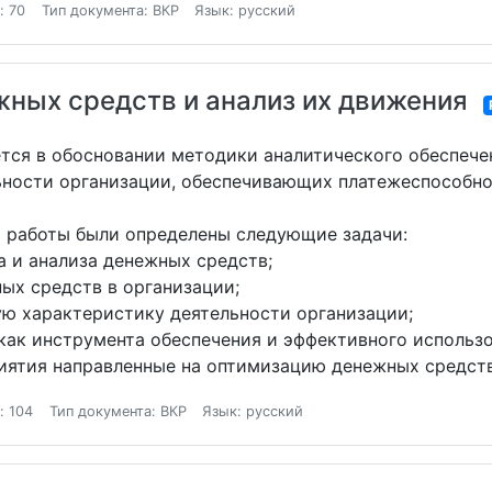
: 70
Тип документа: ВКР
Язык: русский
жных средств и анализ их движения
ется в обосновании методики аналитического обеспеч
ьности организации, обеспечивающих платежеспособно
й работы были определены следующие задачи:
а и анализа денежных средств;
ых средств в организации;
ую характеристику деятельности организации;
 как инструмента обеспечения и эффективного использ
риятия направленные на оптимизацию денежных средств
: 104
Тип документа: ВКР
Язык: русский