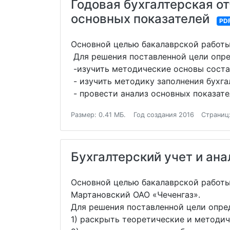
Годовая бухгалтерская от
основных показателей
PD
Основной целью бакалаврской работы 
Для решения поставленной цели опр
-изучить методические основы соста
- изучить методику заполнения бухга
- провести анализ основных показате
Размер: 0.41 МБ.
Год создания 2016
Страниц
Бухгалтерский учет и ан
Основной целью бакалаврской работы 
Мартановский ОАО «Чеченгаз».
Для решения поставленной цели опре
1) раскрыть теоретические и методич