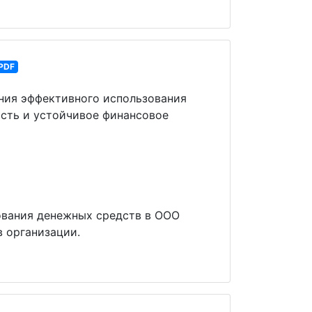
PDF
ения эффективного использования
сть и устойчивое финансовое
ования денежных средств в ООО
 организации.