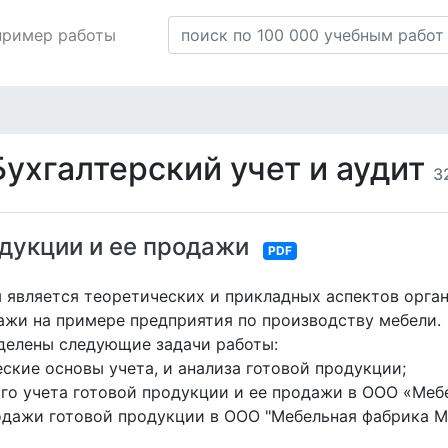
пример работы
Бухгалтерский учет и аудит
3
одукции и ее продажи
PDF
 является теоретических и прикладных аспектов орган
ажи на примере предприятия по производству мебели.
делены следующие задачи работы:
ские основы учета, и анализа готовой продукции;
ого учета готовой продукции и ее продажи в ООО «Меб
родажи готовой продукции в ООО "Мебельная фабрика М