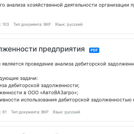
го анализа хозяйственной деятельности организации п
: 103
Тип документа: ВКР
Язык: русский
олженности предприятия
PDF
 является проведение анализа дебиторской задолжен
дующие задачи:
иза дебиторской задолженности;
лженности в ООО «АвтоВАЗагро»;
ивности использования дебиторской задолженностью 
: 61
Тип документа: ВКР
Язык: русский