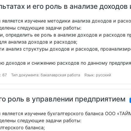
ьтатах и его роль в анализе доходов
 является изучение методики анализа доходов и расх
делены следующие задачи работы:
и, определить ее роль в анализе доходов и расходов п
ля анализа доходов и расходов;
ти анализ структуры доходов и расходов, проанализир
нию доходов и снижению расходов по данному предпри
: 67
Тип документа: бакалаврская работа
Язык: русский
его роль в управлении предприятием
 является изучение бухгалтерского баланса ООО «ТАЙ
делены следующие задачи работы:
лтерского баланса;