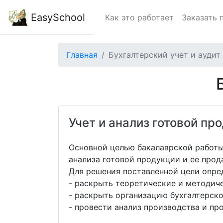
EasySchool
Как это работает
Заказать 
Главная
Бухгалтерский учет и аудит
Учет и анализ готовой пр
Основной целью бакалаврской работы
анализа готовой продукции и ее прод
Для решения поставленной цели опре
- раскрыть теоретические и методиче
- раскрыть организацию бухгалтерск
- провести анализ производства и п