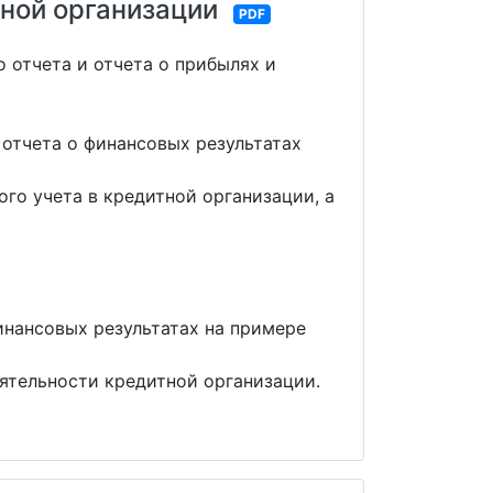
тной организации
PDF
о отчета и отчета о прибылях и
 отчета о финансовых результатах
го учета в кредитной организации, а
инансовых результатах на примере
еятельности кредитной организации.