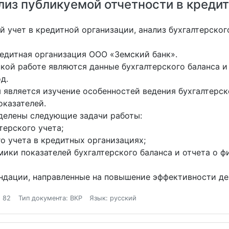
ализ публикуемой отчетности в креди
й учет в кредитной организации, анализ бухгалтерског
едитная организация ООО «Земский банк».
ой работе являются данные бухгалтерского баланса и
д.
является изучение особенностей ведения бухгалтерско
оказателей.
делены следующие задачи работы:
терского учета;
го учета в кредитных организациях;
мики показателей бухгалтерского баланса и отчета о ф
ендации, направленные на повышение эффективности д
 82
Тип документа: ВКР
Язык: русский