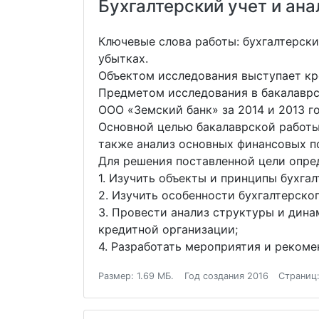
Бухгалтерский учет и ан
Ключевые слова работы: бухгалтерски
убытках.
Объектом исследования выступает кр
Предметом исследования в бакалаврск
ООО «Земский банк» за 2014 и 2013 го
Основной целью бакалаврской работы 
также анализ основных финансовых п
Для решения поставленной цели опре
1. Изучить объекты и принципы бухгал
2. Изучить особенности бухгалтерско
3. Провести анализ структуры и дина
кредитной организации;
4. Разработать мероприятия и реком
Размер: 1.69 МБ.
Год создания 2016
Страниц: