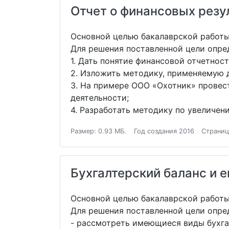
Отчет о финансовых резул
Основной целью бакалаврской работы
Для решения поставленной цели опре
1. Дать понятие финансовой отчетност
2. Изложить методику, применяемую д
3. На примере ООО «Охотник» провес
деятельности;
4. Разработать методику по увеличе
Размер: 0.93 МБ.
Год создания 2016
Страниц
Бухгалтерский баланс и 
Основной целью бакалаврской работы
Для решения поставленной цели опре
- рассмотреть имеющиеся виды бухга