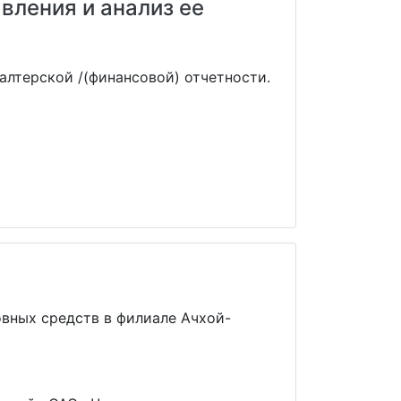
вления и анализ ее
алтерской /(финансовой) отчетности.
овных средств в филиале Ачхой-