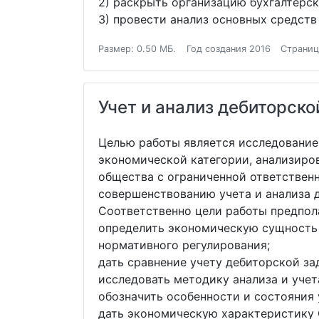
2) раскрыть организацию бухгалтерс
3) провести анализ основных средст
Размер: 0.50 МБ.
Год создания 2016
Страниц
Учет и анализ дебиторск
Целью работы является исследование
экономической категории, анализиро
общества с ограниченной ответствен
совершенствованию учета и анализа 
Соответственно цели работы предпол
определить экономическую сущность 
нормативного регулирования;
дать сравнение учету дебиторской з
исследовать методику анализа и уче
обозначить особенности и состояния 
дать экономическую характеристику