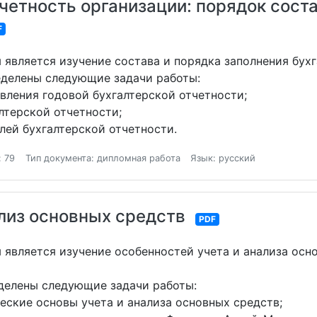
четность организации: порядок соста
F
является изучение состава и порядка заполнения бухг
еделены следующие задачи работы:
вления годовой бухгалтерской отчетности;
лтерской отчетности;
лей бухгалтерской отчетности.
: 79
Тип документа: дипломная работа
Язык: русский
ализ основных средств
PDF
является изучение особенностей учета и анализа осн
делены следующие задачи работы:
еские основы учета и анализа основных средств;