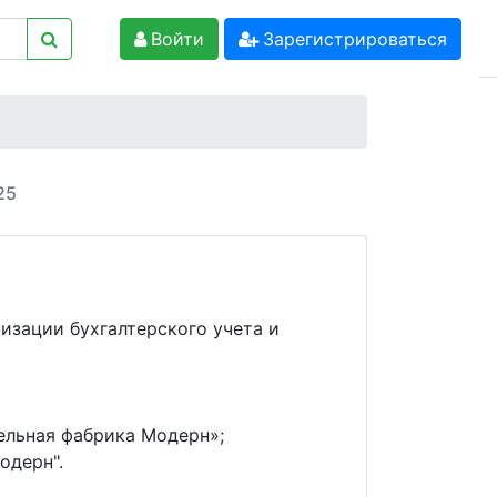
Войти
Зарегистрироваться
25
изации бухгалтерского учета и
ельная фабрика Модерн»;
одерн".