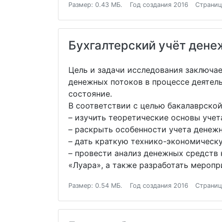
Размер: 0.43 МБ.
Год создания 2016
Страниц
Бухгалтерский учёт дене
Цель и задачи исследования заключа
денежных потоков в процессе деятел
состояние.
В соответствии с целью бакалаврско
– изучить теоретические основы учет
– раскрыть особенности учета денежн
– дать краткую технико-экономическ
– провести анализ денежных средств
«Луара», а также разработать мероп
Размер: 0.54 МБ.
Год создания 2016
Страниц