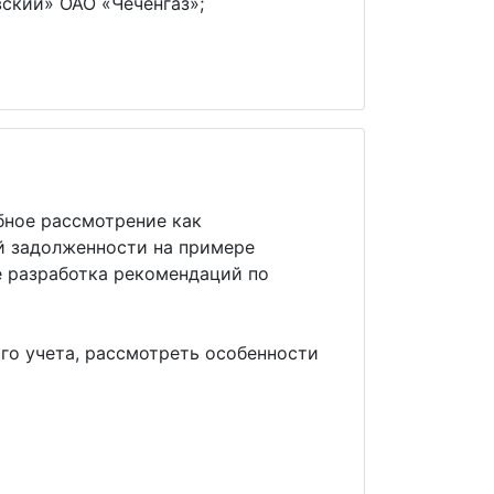
ский» ОАО «Чеченгаз»;
бное рассмотрение как
й задолженности на примере
е разработка рекомендаций по
го учета, рассмотреть особенности