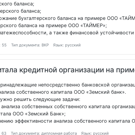
ского баланса;
ерского баланса;
ержание бухгалтерского баланса на примере ООО «ТАЙМ
ерского баланса на примере ООО «ТАЙМЕР»;
платежеспособности, а также финансовой устойчивост
: 55
Тип документа: ВКР
Язык: русский
итала кредитной организации на при
 принадлежащие непосредственно банковской организа
нализа собственного капитала ООО «Земский банк».
нужно решить следующие задачи:
 анализа собственных собственного капитала организа
итала ООО «Земский Банк»;
чению эффективности анализа собственного капитала 
 63
Тип документа: дипломная работа
Язык: русский