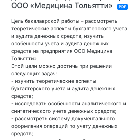
ООО «Медицина Тольятти»
PDF
Цель бакалаврской работы – рассмотреть
теоретические аспекты бухгалтерского учета
и аудита денежных средств, изучить
особенности учета и аудита денежных
средств на предприятия ООО Медицина
Тольятти».
Этой цели можно достичь при решении
следующих задач:
- изучить теоретические аспекты
бухгалтерского учета и аудита денежных
средств;
- исследовать особенности аналитического и
синтетического учета денежных средств;
- рассмотреть систему документального
оформления операций по учету денежных
средств;