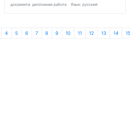
документа: дипломная работа
Язык: русский
4
5
6
7
8
9
10
11
12
13
14
1