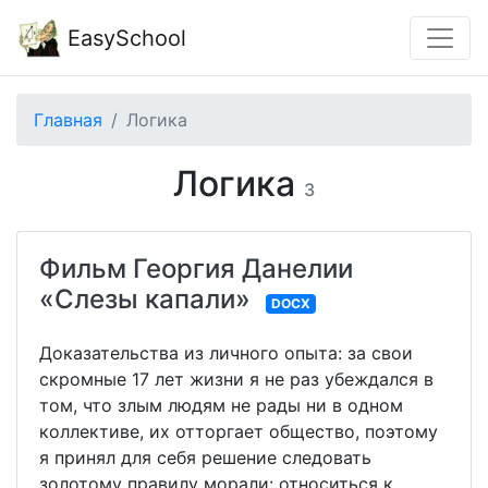
EasySchool
Главная
Логика
Логика
3
Фильм Георгия Данелии
«Слезы капали»
DOCX
Доказательства из личного опыта: за свои
скромные 17 лет жизни я не раз убеждался в
том, что злым людям не рады ни в одном
коллективе, их отторгает общество, поэтому
я принял для себя решение следовать
золотому правилу морали: относиться к