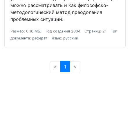
можно рассматривать и как философско-
методологический метод преодоления
проблемных ситуаций.
Размер: 0.10 МБ.
Год создания 2004
Страниц: 21
Тип
документа: реферат
Язык: русский
<
1
>