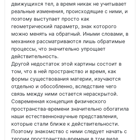
движущихся тел, а время никак не учитывает
реальные изменения, происходящие с ними, и
поэтому выступает просто как
геометрический параметр, знак которого
можно менять на обратный. Иными словами, в
механике рассматриваются лишь обратимые
процессы, что значительно упрощает
действительность.
Другой недостаток этой картины состоит в
том, что в ней пространство и время, как
формы существования материи, изучаются
отдельно и обособленно, вследствие чего
связь между ними остается нераскрытой.
Современная концепция физического
пространства-времени значительно обогатила
наши естественнонаучные представления,
которые стали ближе к действительности.
Поэтому знакомство с ними следует начать с
теории пространства-времени в том виде,