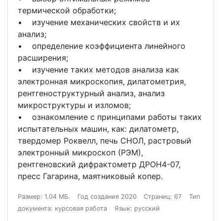
термической обработки;
• изучение механических свойств и их
анализ;
• определение коэффициента линейного
расширения;
• изучение таких методов анализа как
электронная микроскопия, дилатометрия,
рентгеноструктурный анализ, анализ
микроструктуры и изломов;
• ознакомление с принципами работы таких
испытательных машин, как: дилатометр,
твердомер Роквелл, печь СНОЛ, растровый
электронный микроскоп (РЭМ),
рентгеновский дифрактометр ДРОН4-07,
пресс Гагарина, маятниковый копер.
Размер: 1.04 МБ.
Год создания 2020
Страниц: 67
Тип
документа: курсовая работа
Язык: русский