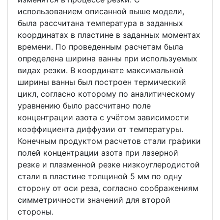
использованием описанной выше модели,
была рассчитана температура в заданных
координатах в пластине в заданных моментах
времени. По проведенным расчетам была
определена ширина ванны при используемых
видах резки. В координате максимальной
ширины ванны был построен термический
цикл, согласно которому по аналитическому
уравнению было рассчитано поле
концентрации азота с учётом зависимости
коэффициента диффузии от температуры.
Конечным продуктом расчетов стали графики
полей концентрации азота при лазерной
резке и плазменной резке низкоуглеродистой
стали в пластине толщиной 5 мм по одну
сторону от оси реза, согласно соображениям
симметричности значений для второй
стороны.