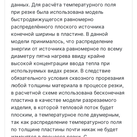
данных. Для расчёта температурного поля
при резке была использована модель
быстродвижущегося равномерно
распределённого плоского источника
конечной ширины в пластине. В данной
модели принималось, что распределение
энергии от источника равномерное по всему
диаметру пятна нагрева ввиду крайне
высокой концентрации ввода тепла при
используемых видах резки. В следствие
обязательного условия сквозного прорезания
любой толщины материала в процессе резки,
в расчетной схеме использована бесконечная
пластина в качестве модели разрезаемого
изделия, в которой тепловой поток будет
плоским, а температурное поле двумерным,
так как распределение температурного поля
по толщине пластины почти никак не будет
изменятся в процессе резки. С