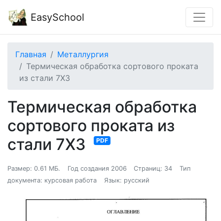
EasySchool
Главная
Металлургия
Термическая обработка сортового проката
из стали 7Х3
Термическая обработка
сортового проката из
стали 7Х3
PDF
Размер: 0.61 МБ.
Год создания 2006
Страниц: 34
Тип
документа: курсовая работа
Язык: русский