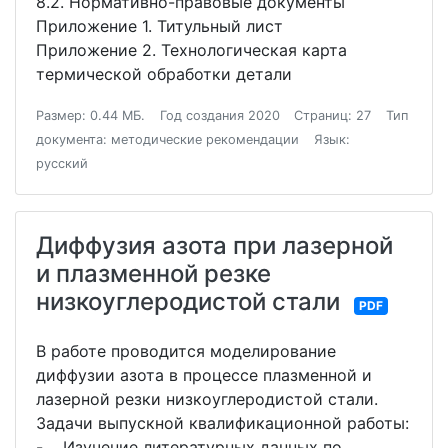
8.2. Нормативно-правовые документы
Приложение 1. Титульный лист
Приложение 2. Технологическая карта
термической обработки детали
Размер: 0.44 МБ.
Год создания 2020
Страниц: 27
Тип
документа: методические рекомендации
Язык:
русский
Диффузия азота при лазерной
и плазменной резке
низкоуглеродистой стали
PDF
В работе проводится моделирование
диффузии азота в процессе плазменной и
лазерной резки низкоуглеродистой стали.
Задачи выпускной квалификационной работы:
- Изучение литературных данных по