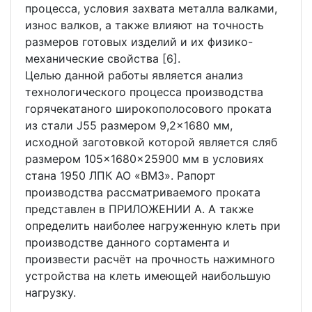
процесса, условия захвата металла валками,
износ валков, а также влияют на точность
размеров готовых изделий и их физико-
механические свойства [6].
Целью данной работы является анализ
технологического процесса производства
горячекатаного широкополосового проката
из стали J55 размером 9,2×1680 мм,
исходной заготовкой которой является сляб
размером 105×1680×25900 мм в условиях
стана 1950 ЛПК АО «ВМЗ». Рапорт
производства рассматриваемого проката
представлен в ПРИЛОЖЕНИИ А. А также
определить наиболее нагруженную клеть при
производстве данного сортамента и
произвести расчёт на прочность нажимного
устройства на клеть имеющей наибольшую
нагрузку.