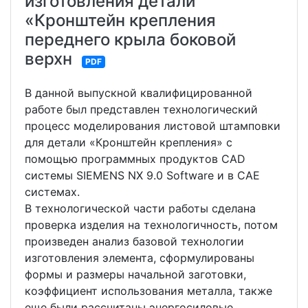
изготовления детали
«Кронштейн крепления
переднего крыла боковой
верхн
PDF
В данной выпускной квалифицированной
работе был представлен технологический
процесс моделирования листовой штамповки
для детали «Кронштейн крепления» с
помощью программных продуктов CAD
системы SIEMENS NX 9.0 Software и в CAE
системах.
В технологической части работы сделана
проверка изделия на технологичность, потом
произведен анализ базовой технологии
изготовления элемента, сформулированы
формы и размеры начальной заготовки,
коэффициент использования металла, также
еще были рассчитаны энергосиловые