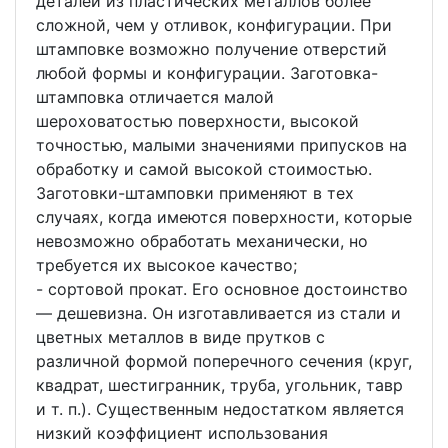
деталей из пластических металлов более
сложной, чем у отливок, конфигурации. При
штамповке возможно получение отверстий
любой формы и конфигурации. Заготовка-
штамповка отличается малой
шероховатостью поверхности, высокой
точностью, малыми значениями припусков на
обработку и самой высокой стоимостью.
Заготовки-штамповки применяют в тех
случаях, когда имеются поверхности, которые
невозможно обработать механически, но
требуется их высокое качество;
- сортовой прокат. Его основное достоинство
— дешевизна. Он изготавливается из стали и
цветных металлов в виде прутков с
различной формой поперечного сечения (круг,
квадрат, шестигранник, труба, угольник, тавр
и т. п.). Существенным недостатком является
низкий коэффициент использования