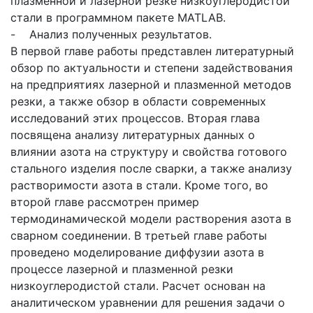
плазменной и лазерной резке низкоуглеродистой
стали в программном пакете MATLAB.
- Анализ полученных результатов.
В первой главе работы представлен литературный
обзор по актуальности и степени задействования
на предприятиях лазерной и плазменной методов
резки, а также обзор в области современных
исследований этих процессов. Вторая глава
посвящена анализу литературных данных о
влиянии азота на структуру и свойства готового
стального изделия после сварки, а также анализу
растворимости азота в стали. Кроме того, во
второй главе рассмотрен пример
термодинамической модели растворения азота в
сварном соединении. В третьей главе работы
проведено моделирование диффузии азота в
процессе лазерной и плазменной резки
низкоуглеродистой стали. Расчет основан на
аналитическом уравнении для решения задачи о