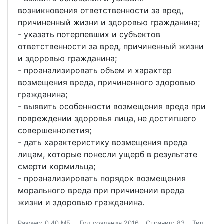
возникновения ответственности за вред,
причиненный жизни и здоровью гражданина;
- указать потерпевших и субъектов
ответственности за вред, причиненный жизни
и здоровью гражданина;
- проанализировать объем и характер
возмещения вреда, причиненного здоровью
гражданина;
- выявить особенности возмещения вреда при
повреждении здоровья лица, не достигшего
совершеннолетия;
- дать характеристику возмещения вреда
лицам, которые понесли ущерб в результате
смерти кормильца;
- проанализировать порядок возмещения
морального вреда при причинении вреда
жизни и здоровью гражданина.
Размер: 0.40 МБ.
Год создания 2016
Страниц: 83
Тип