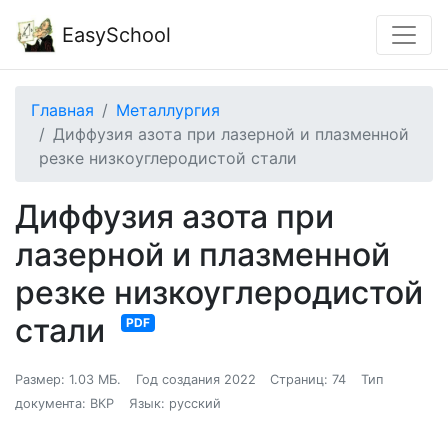
EasySchool
Главная
Металлургия
Диффузия азота при лазерной и плазменной
резке низкоуглеродистой стали
Диффузия азота при
лазерной и плазменной
резке низкоуглеродистой
стали
PDF
Размер: 1.03 МБ.
Год создания 2022
Страниц: 74
Тип
документа: ВКР
Язык: русский