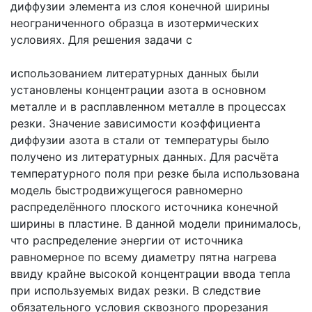
диффузии элемента из слоя конечной ширины
неограниченного образца в изотермических
условиях. Для решения задачи с
использованием литературных данных были
установлены концентрации азота в основном
металле и в расплавленном металле в процессах
резки. Значение зависимости коэффициента
диффузии азота в стали от температуры было
получено из литературных данных. Для расчёта
температурного поля при резке была использована
модель быстродвижущегося равномерно
распределённого плоского источника конечной
ширины в пластине. В данной модели принималось,
что распределение энергии от источника
равномерное по всему диаметру пятна нагрева
ввиду крайне высокой концентрации ввода тепла
при используемых видах резки. В следствие
обязательного условия сквозного прорезания