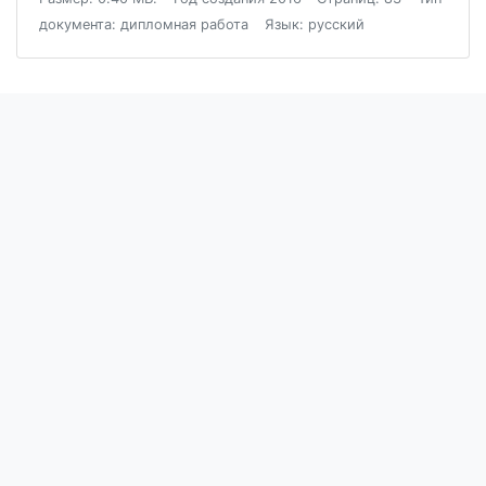
документа: дипломная работа
Язык: русский
Блог
Пользовательское соглашение