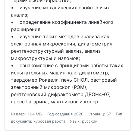
термической обработки;
• изучение механических свойств и их
анализ;
• определение коэффициента линейного
расширения;
• изучение таких методов анализа как
электронная микроскопия, дилатометрия,
рентгеноструктурный анализ, анализ
микроструктуры и изломов;
• ознакомление с принципами работы таких
испытательных машин, как: дилатометр,
твердомер Роквелл, печь СНОЛ, растровый
электронный микроскоп (РЭМ),
рентгеновский дифрактометр ДРОН4-07,
пресс Гагарина, маятниковый копер.
Размер: 1.04 МБ.
Год создания 2020
Страниц: 67
Тип
документа: курсовая работа
Язык: русский