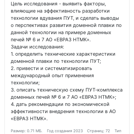
Цель исследования - выявить факторы,
влияющие на эффективность разработки
технологии вдувания ПУТ, и сделать выводы
о перспективах развития доменной плавки по
данной технологии на примере доменных
печей № 6 и 7 АО «ЕВРАЗ НТМК».
Задачи исследования:
1. определить технические характеристики
доменной плавки по технологии ПУТ;
2. привести и систематизировать
международный опыт применения
технологии;
3. описать техническую схему ПУТ-комплекса
доменных печей № 6 и 7 АО «ЕВРАЗ НТМК»;
4. дать рекомендации по экономической
эффективности внедрения технологии в АО
«ЕВРАЗ НТМК».
Размер: 0.71 МБ.
Год создания 2023
Страниц: 72
Тип