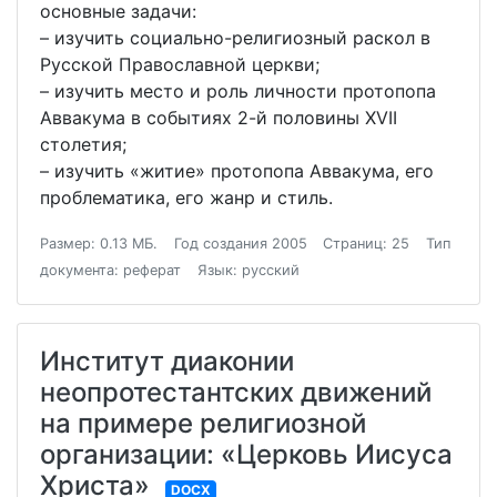
основные задачи:
– изучить социально-религиозный раскол в
Русской Православной церкви;
– изучить место и роль личности протопопа
Аввакума в событиях 2-й половины XVII
столетия;
– изучить «житие» протопопа Аввакума, его
проблематика, его жанр и стиль.
Размер: 0.13 МБ.
Год создания 2005
Страниц: 25
Тип
документа: реферат
Язык: русский
Институт диаконии
неопротестантских движений
на примере религиозной
организации: «Церковь Иисуса
Христа»
DOCX