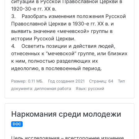
ситуации в Русской Православной Церкви в
1920-30-е гг. XX в.
3. Разобрать изменения положения Русской
Православной Церкви в 1930-е гг. XX в. и
выявить значение «мечевской» группы в
истории Русской Церкви.
4. Осветить позиции и действия людей,
отнесенных к “мечевской” группе, или близких
к ним, полностью разделяющих их
идеологию, в послевоенный период.
Размер: 0.11 МБ.
Год создания 2021
Страниц: 64
Тип
документа: дипломная работа
Язык: русский
Наркомания среди молодежи
DOC
Цель исследования – всестороннее изучение