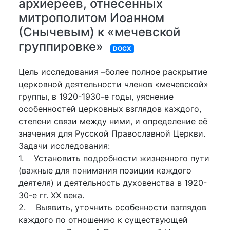
архиереев, отнесенных
митрополитом Иоанном
(Снычевым) к «мечевской
группировке»
DOCX
Цель исследования –более полное раскрытие
церковной деятельности членов «мечевской»
группы, в 1920-1930-е годы, уяснение
особенностей церковных взглядов каждого,
степени связи между ними, и определение её
значения для Русской Православной Церкви.
Задачи исследования:
1. Установить подробности жизненного пути
(важные для понимания позиции каждого
деятеля) и деятельность духовенства в 1920-
30-е гг. XX века.
2. Выявить, уточнить особенности взглядов
каждого по отношению к существующей