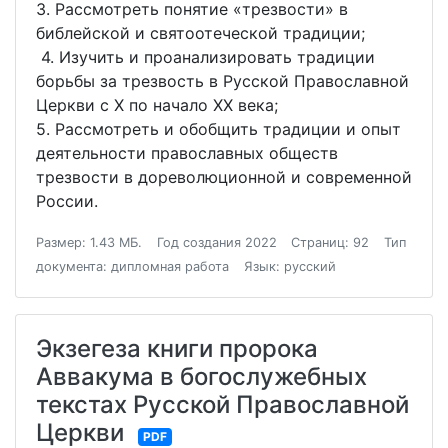
3. Рассмотреть понятие «трезвости» в
библейской и святоотеческой традиции;
4. Изучить и проанализировать традиции
борьбы за трезвость в Русской Православной
Церкви с X по начало XX века;
5. Рассмотреть и обобщить традиции и опыт
деятельности православных обществ
трезвости в дореволюционной и современной
России.
Размер: 1.43 МБ.
Год создания 2022
Страниц: 92
Тип
документа: дипломная работа
Язык: русский
Экзегеза книги пророка
Аввакума в богослужебных
текстах Русской Православной
Церкви
PDF