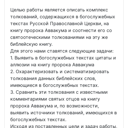
Целью работы является описать комплекс
толкований, содержащихся в богослужебных
текстах Русской Православной Церкви, на
книгу пророка Аввакума и соотнести его со
святоотеческими толкованиями на эту же
библейскую книгу.
Для этого нами ставятся следующие задачи:
1. Выявить в богослужебных текстах цитаты и
аллюзии на книгу пророка Аввакума
2. Охарактеризовать и систематизировать
толкования данных библейских слов,
имеющиеся в богослужебных текстах.
3. Сравнить эти толкования с известными
комментариями святых отцов на книгу
пророка Аввакума и, по возможности,
выявить источники толкований, имеющихся в
богослужебных текстах.
Исходя из поставленных цели и задач работы,