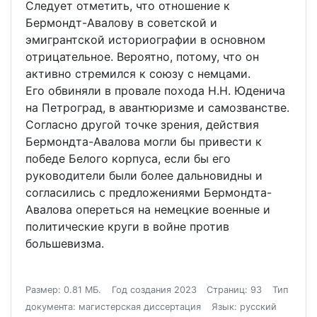
Следует отметить, что отношение к
Бермондт-Авалову в советской и
эмигрантской историографии в основном
отрицательное. Вероятно, потому, что он
активно стремился к союзу с немцами.
Его обвиняли в провале похода Н.Н. Юденича
на Петроград, в авантюризме и самозванстве.
Согласно другой точке зрения, действия
Бермондта-Авалова могли бы привести к
победе Белого корпуса, если бы его
руководители были более дальновидны и
согласились с предложениями Бермондта-
Авалова опереться на немецкие военные и
политические круги в войне против
большевизма.
Размер: 0.81 МБ.
Год создания 2023
Страниц: 93
Тип
документа: магистерская диссертация
Язык: русский