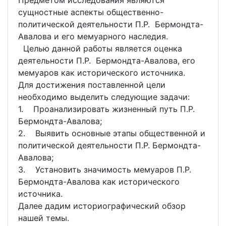
Предметом исследования являются
сущностные аспекты общественно-
политической деятельности П.Р. Бермондта-
Авалова и его мемуарного наследия.
Целью данной работы является оценка
деятельности П.Р. Бермондта-Авалова, его
мемуаров как исторического источника.
Для достижения поставленной цели
необходимо выделить следующие задачи:
1. Проанализировать жизненный путь П.Р.
Бермондта-Авалова;
2. Выявить основные этапы общественной и
политической деятельности П.Р. Бермондта-
Авалова;
3. Установить значимость мемуаров П.Р.
Бермондта-Авалова как исторического
источника.
Далее дадим историографический обзор
нашей темы.