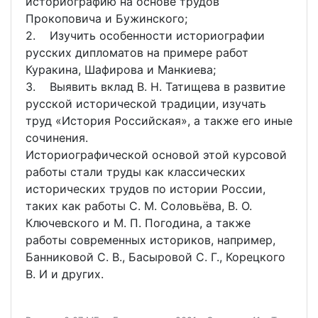
историографию на основе трудов
Прокоповича и Бужинского;
2. Изучить особенности историографии
русских дипломатов на примере работ
Куракина, Шафирова и Манкиева;
3. Выявить вклад В. Н. Татищева в развитие
русской исторической традиции, изучать
труд «История Российская», а также его иные
сочинения.
Историографической основой этой курсовой
работы стали труды как классических
исторических трудов по истории России,
таких как работы С. М. Соловьёва, В. О.
Ключевского и М. П. Погодина, а также
работы современных историков, например,
Банниковой С. В., Басыровой С. Г., Корецкого
В. И и других.