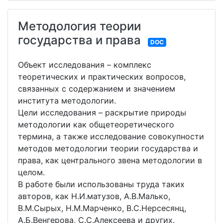
Методология теории
государства и права
DOC
Объект исследования – комплекс
теоретических и практических вопросов,
связанных с содержанием и значением
института методологии.
Цели исследования – раскрытие природы
методологии как общетеоретического
термина, а также исследование совокупности
методов методологии теории государства и
права, как центрального звена методологии в
целом.
В работе были использованы труда таких
авторов, как Н.И.матузов, А.В.Малько,
В.М.Сырых, Н.М.Марченко, В.С.Нерсесянц,
А.Б.Венгерова, С.С.Алексеева и других.