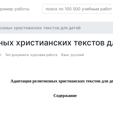
пример работы
озных христианских текстов для детей
ных христианских текстов д
0
Тип документа: курсовая работа
Язык: русский