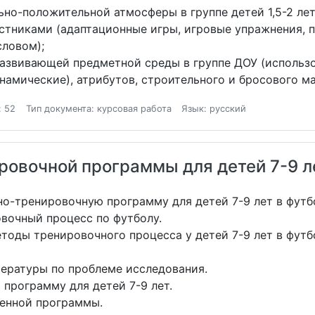
ьно-положительной атмосферы в группе детей 1,5-2 л
стниками (адаптационные игры, игровые упражнения, 
словом);
 развивающей предметной среды в группе ДОУ (использ
намические), атрибутов, строительного и бросового ма
: 52
Тип документа: курсовая работа
Язык: русский
ровочной программы для детей 7-9 л
но-тренировочную программу для детей 7-9 лет в футб
вочный процесс по футболу.
тоды тренировочного процесса у детей 7-9 лет в футб
тературы по проблеме исследования.
 программу для детей 7-9 лет.
женной программы.