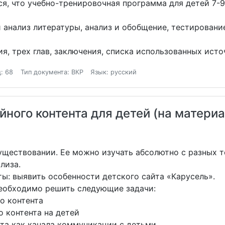
ся, что учебно-тренировочная программа для детей 7-9
анализ литературы, анализ и обобщение, тестировани
я, трех глав, заключения, списка использованных исто
: 68
Тип документа: ВКР
Язык: русский
ного контента для детей (на материа
ществовании. Ее можно изучать абсолютно с разных т
лиза.
ы: выявить особенности детского сайта «Карусель».
необходимо решить следующие задачи:
о контента
 контента на детей
та как канала коммуникации с детьми