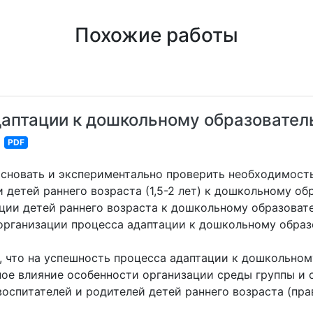
Похожие работы
даптации к дошкольному образовате
PDF
основать и экспериментально проверить необходимост
 детей раннего возраста (1,5-2 лет) к дошкольному о
ации детей раннего возраста к дошкольному образова
организации процесса адаптации к дошкольному образ
м, что на успешность процесса адаптации к дошкольн
ное влияние особенности организации среды группы и
воспитателей и родителей детей раннего возраста (пр