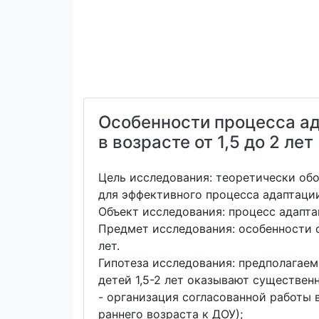
Особенности процесса а
в возрасте от 1,5 до 2 лет
Цель исследования: теоретически об
для эффективного процесса адаптации
Объект исследования: процесс адапт
Предмет исследования: особенности 
лет.
Гипотеза исследования: предполагае
детей 1,5-2 лет оказывают существен
- организация согласованной работы 
раннего возраста к ДОУ);