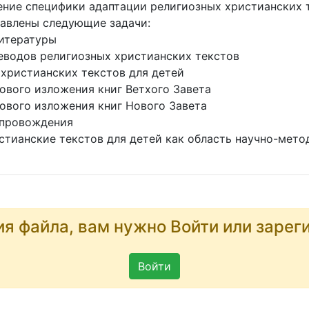
ение специфики адаптации религиозных христианских т
тавлены следующие задачи:
литературы
еводов религиозных христианских текстов
 христианских текстов для детей
ового изложения книг Ветхого Завета
ового изложения книг Нового Завета
сопровождения
стианские текстов для детей как область научно-мето
ия файла, вам нужно Войти или зарег
Войти