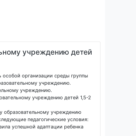
льному учреждению детей
ь особой организации среды группы
бразовательному учреждению.
тельному учреждению.
овательному учреждению детей 1,5-2
ому образовательному учреждению
 следующие педагогические условия:
авила успешной адаптации ребенка