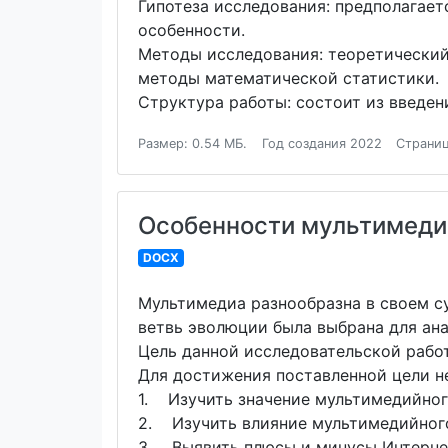
Гипотеза исследования: предполагает
особенности.
Методы исследования: теоретический 
методы математической статистики.
Структура работы: состоит из введени
Размер: 0.54 МБ.
Год создания 2022
Страниц
Особенности мультимедий
DOCX
Мультимедиа разнообразна в своем су
ветвь эволюции была выбрана для ана
Цель данной исследовательской работ
Для достижения поставленной цели 
1. Изучить значение мультимедийног
2. Изучить влияние мультимедийного
3. Выявить плюсы и минусы Интерне