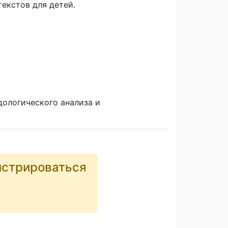
екстов для детей.
дологического анализа и
истрироваться