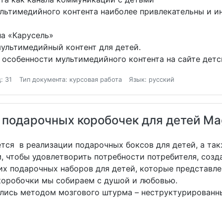
льтимедийного контента наиболее привлекательны и и
а «Карусель»
мультимедийный контент для детей.
особенности мультимедийного контента на сайте детс
: 31
Тип документа: курсовая работа
Язык: русский
подарочных коробочек для детей Mag
ется в реализации подарочных боксов для детей, а та
, чтобы удовлетворить потребности потребителя, созда
их подарочных наборов для детей, которые представл
коробочки мы собираем с душой и любовью.
лись методом мозгового штурма – неструктурированны