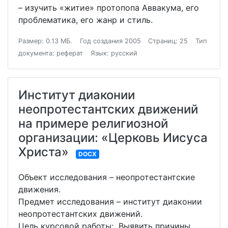
– изучить «житие» протопопа Аввакума, его
проблематика, его жанр и стиль.
Размер: 0.13 МБ.
Год создания 2005
Страниц: 25
Тип
документа: реферат
Язык: русский
Институт диаконии
неопротестантских движений
на примере религиозной
организации: «Церковь Иисуса
Христа»
DOCX
Объект исследования – неопротестантские
движения.
Предмет исследования – институт диаконии
неопротестантских движений.
Цель курсовой работы: Выявить причины