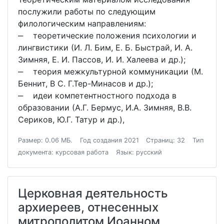
послужили работы по следующим
филологическим направлениям:
‒ теоретические положения психологии и
лингвистики (И. Л. Бим, Е. Б. Быстрай, И. А.
Зимняя, Е. И. Пассов, И. И. Халеева и др.);
‒ теория межкультурной коммуникации (М.
Беннит, В С. Г.Тер-Минасов и др.);
‒ идеи компетентностного подхода в
образовании (А.Г. Бермус, И.А. Зимняя, В.В.
Сериков, Ю.Г. Татур и др.),
Размер: 0.06 МБ.
Год создания 2021
Страниц: 32
Тип
документа: курсовая работа
Язык: русский
Церковная деятельность
архиереев, отнесенных
митрополитом Иоанном