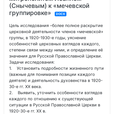
(Снычевым) к «мечевской
группировке»
DOCX
Цель исследования –более полное раскрытие
церковной деятельности членов «мечевской»
группы, в 1920-1930-е годы, уяснение
особенностей церковных взглядов каждого,
степени связи между ними, и определение её
значения для Русской Православной Церкви.
Задачи исследования:
1. Установить подробности жизненного пути
(важные для понимания позиции каждого
деятеля) и деятельность духовенства в 1920-
30-е гг. XX века.
2. Выявить, уточнить особенности взглядов
каждого по отношению к существующей
ситуации в Русской Православной Церкви в
1920-30-е гг. XX в.