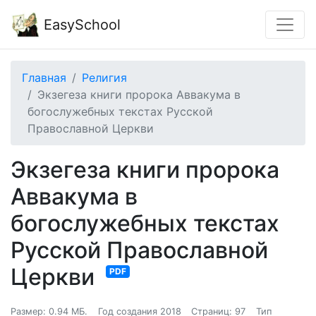
EasySchool
Главная
Религия
Экзегеза книги пророка Аввакума в
богослужебных текстах Русской
Православной Церкви
Экзегеза книги пророка
Аввакума в
богослужебных текстах
Русской Православной
Церкви
PDF
Размер: 0.94 МБ.
Год создания 2018
Страниц: 97
Тип