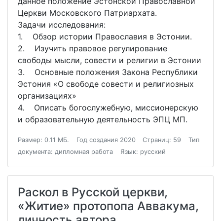
данное положение Эстонской Православной
Церкви Московского Патриархата.
Задачи исследовaния:
1. Обзор истории Православия в Эстонии.
2. Изучить правовое регулирование
свободы мысли, совести и религии в Эстонии
3. Основные положения Закона Республики
Эстония «О свободе совести и религиозных
организациях»
4. Описать богослужебную, миссионерскую
и образовательную деятельность ЭПЦ МП.
Размер: 0.11 МБ.
Год создания 2020
Страниц: 59
Тип
документа: дипломная работа
Язык: русский
Раскол в Русской церкви,
«Житие» протопопа Аввакума,
личность автора,