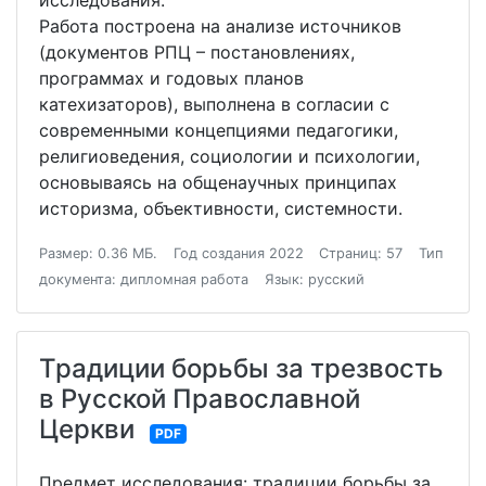
исследования:
Работа построена на анализе источников
(документов РПЦ – постановлениях,
программах и годовых планов
катехизаторов), выполнена в согласии с
современными концепциями педагогики,
религиоведения, социологии и психологии,
основываясь на общенаучных принципах
историзма, объективности, системности.
Размер: 0.36 МБ.
Год создания 2022
Страниц: 57
Тип
документа: дипломная работа
Язык: русский
Традиции борьбы за трезвость
в Русской Православной
Церкви
PDF
Предмет исследования: традиции борьбы за