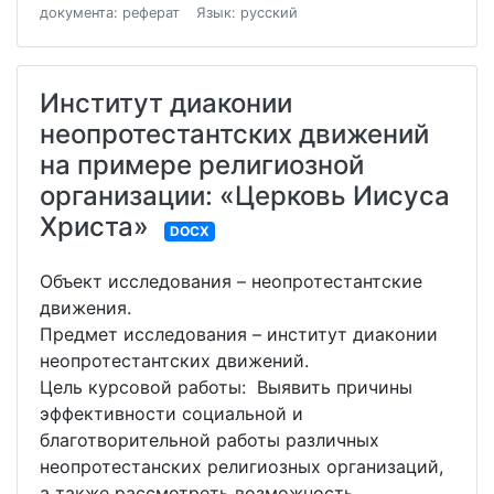
документа: реферат
Язык: русский
Институт диаконии
неопротестантских движений
на примере религиозной
организации: «Церковь Иисуса
Христа»
DOCX
Объект исследования – неопротестантские
движения.
Предмет исследования – институт диаконии
неопротестантских движений.
Цель курсовой работы: Выявить причины
эффективности социальной и
благотворительной работы различных
неопротестанских религиозных организаций,
а также рассмотреть возможность