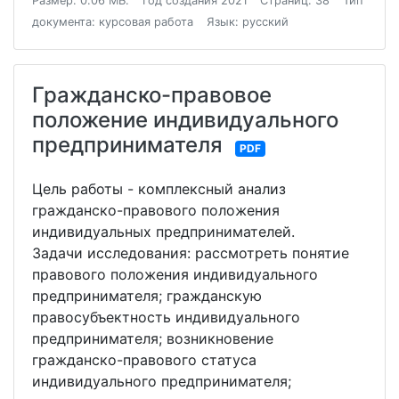
Размер: 0.06 МБ.
Год создания 2021
Страниц: 38
Тип
документа: курсовая работа
Язык: русский
Гражданско-правовое
положение индивидуального
предпринимателя
PDF
Цель работы - комплексный анализ
гражданско-правового положения
индивидуальных предпринимателей.
Задачи исследования: рассмотреть понятие
правового положения индивидуального
предпринимателя; гражданскую
правосубъектность индивидуального
предпринимателя; возникновение
гражданско-правового статуса
индивидуального предпринимателя;