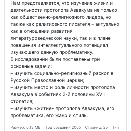
Нам представляется, что изучение жизни и
деятельности протопопа Аввакума не только
как общественно-религиозного лидера, но
также как религиозного писателя – актуально
как в отношении развития
литературоведческой науки, так и в плане
повешения интеллектуального потенциал
изучающего данную проблематику.
В исследовании были поставлены три
основные задачи:
– изучить социально-религиозный раскол в
Русской Православной церкви;
– изучить место и роль личности протопопа
Аввакума в событиях 2-й половины XVII
столетия;
– изучить «житие» протопопа Аввакума, его
проблематика, его жанр и стиль.
Размер: 0.13 МБ.
Год создания 2005
Страниц: 25
Тип