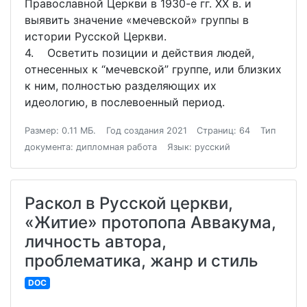
Православной Церкви в 1930-е гг. XX в. и
выявить значение «мечевской» группы в
истории Русской Церкви.
4. Осветить позиции и действия людей,
отнесенных к “мечевской” группе, или близких
к ним, полностью разделяющих их
идеологию, в послевоенный период.
Размер: 0.11 МБ.
Год создания 2021
Страниц: 64
Тип
документа: дипломная работа
Язык: русский
Раскол в Русской церкви,
«Житие» протопопа Аввакума,
личность автора,
проблематика, жанр и стиль
DOC