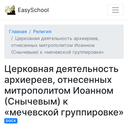
EasySchool
Главная
Религия
Церковная деятельность архиереев,
отнесенных митрополитом Иоанном
(Снычевым) к «мечевской группировке»
Церковная деятельность
архиереев, отнесенных
митрополитом Иоанном
(Снычевым) к
«мечевской группировке»
DOCX