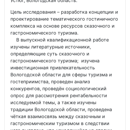
Устюг, Вологодская область.
Цель исследования – разработка концепции и
проектирование тематического гостиничного
комплекса на основе ресурсов сказочного и
гастрономического туризма.
В выпускной квалификационной работе
изучены литературные источники,
определяющие суть сказочного и
гастрономического туризма; изучена
инвестиционная привлекательность
Вологодской области для сферы туризма и
гостеприимства, проведен анализ
конкурентов, проведён социологический
опрос для рассмотрения рентабельности
исследуемой темы, а также изучены
традиции Вологодской области, проведена
чёткая взаимосвязь между сказочным и
гастрономическим туризмом в следствии