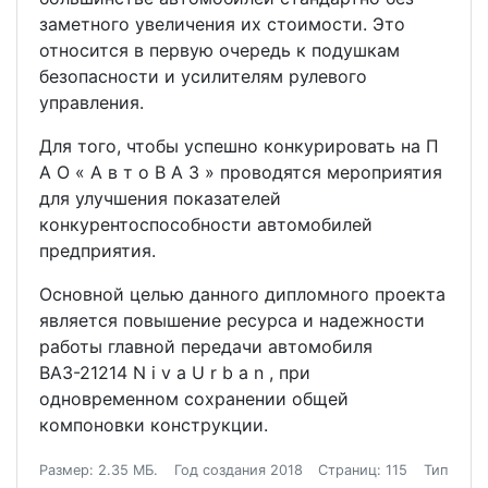
заметного увеличения их стоимости. Это
относится в первую очередь к подушкам
безопасности и усилителям рулевого
управления.
Для того, чтобы успешно конкурировать на П
А О « А в т о В А З » проводятся мероприятия
для улучшения показателей
конкурентоспособности автомобилей
предприятия.
Основной целью данного дипломного проекта
является повышение ресурса и надежности
работы главной передачи автомобиля
ВАЗ-21214 N i v a U r b a n , при
одновременном сохранении общей
компоновки конструкции.
Размер: 2.35 МБ.
Год создания 2018
Страниц: 115
Тип