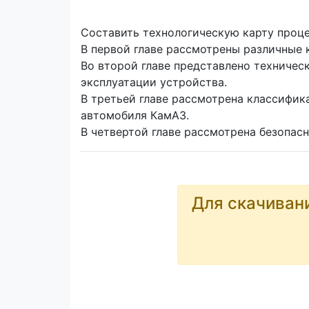
Составить технологическую карту проц
В первой главе рассмотрены различные 
Во второй главе представлено техничес
эксплуатации устройства.
В третьей главе рассмотрена классифик
автомобиля КамАЗ.
В четвертой главе рассмотрена безопас
Для скачиван