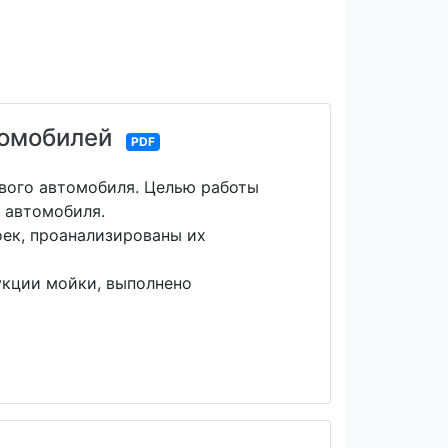
томобилей
PDF
ового автомобиля. Целью работы
 автомобиля.
ек, проанализированы их
укции мойки, выполнено