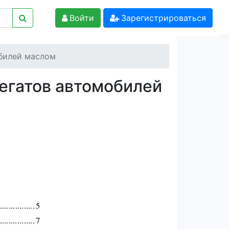
Войти
Зарегистрироваться
обилей маслом
регатов автомобилей