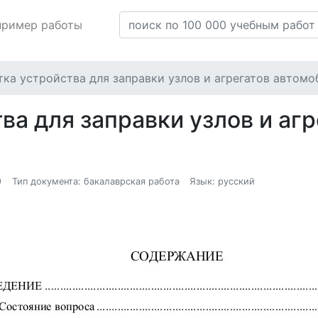
пример работы
тка устройства для заправки узлов и агрегатов автом
ва для заправки узлов и аг
9
Тип документа: бакалаврская работа
Язык: русский