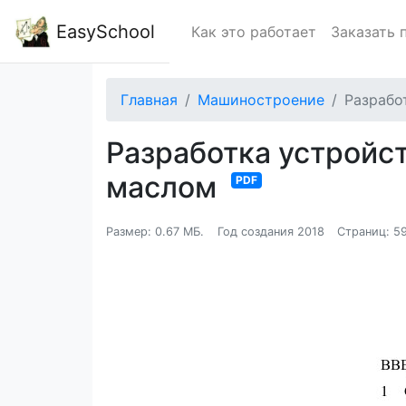
EasySchool
Как это работает
Заказать 
Главная
Машиностроение
Разрабо
Разработка устройст
маслом
PDF
Размер: 0.67 МБ.
Год создания 2018
Страниц: 5