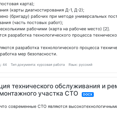
постовая карта);
ния (карты диагностирования Д-1, Д-2);
ено (бригаду) рабочих при методе универсальных пост
ания (часть постовых работ);
есколькими рабочими (карта на рабочее место) [2].
тся разработка технологического процесса техническ
ляются разработка технологического процесса техниче
работка мер безопасности.
: 44
Тип документа: курсовая работа
Язык: русский
ция технического обслуживания и ре
монтажного участка СТО
DOCX
, что современные СТО являются высокотехнологичны