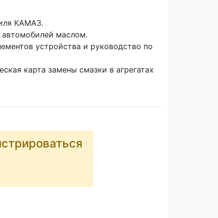
иля КАМАЗ.
в автомобилей маслом.
лементов устройства и руководство по
еская карта замены смазки в агрегатах
истрироваться