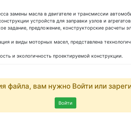
есса замены масла в двигателе и трансмиссии автомоб
конструкции устройств для заправки узлов и агрегато
кое задание, предложение, конструкторские расчеты э
ация и виды моторных масел, представлена технологич
ность и экологичность проектируемой конструкции.
ия файла, вам нужно Войти или зарег
Войти