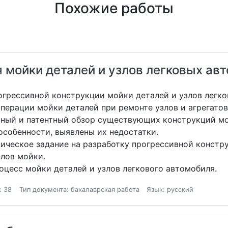
Похожие работы
я мойки деталей и узлов легковых ав
огрессивной конструкции мойки деталей и узлов легк
перации мойки деталей при ремонте узлов и агрегатов
рный и патентный обзор существующих конструкций мо
особенности, выявлены их недостатки.
ническое задание на разработку прогрессивной констр
злов мойки.
оцесс мойки деталей и узлов легкового автомобиля.
: 38
Тип документа: бакалаврская работа
Язык: русский