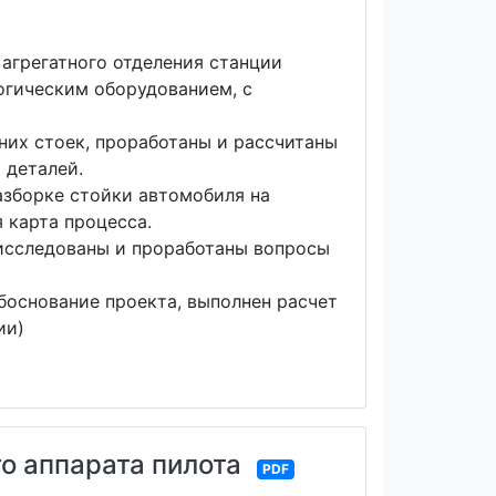
агрегатного отделения станции
огическим оборудованием, с
них стоек, проработаны и рассчитаны
 деталей.
азборке стойки автомобиля на
 карта процесса.
 исследованы и проработаны вопросы
основание проекта, выполнен расчет
ии)
о аппарата пилота
PDF