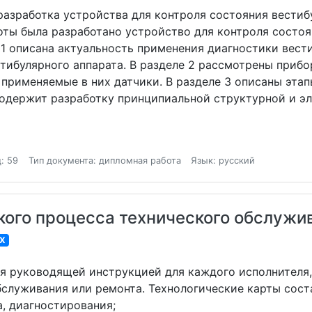
азработка устройства для контроля состояния вестибу
ты была разработано устройство для контроля состоя
 1 описана актуальность применения диагностики вести
тибулярного аппарата. В разделе 2 рассмотрены прибо
 применяемые в них датчики. В разделе 3 описаны эт
содержит разработку принципиальной структурной и э
: 59
Тип документа: дипломная работа
Язык: русский
кого процесса технического обслужи
X
ся руководящей инструкцией для каждого исполнителя,
служивания или ремонта. Технологические карты сост
а, диагностирования;