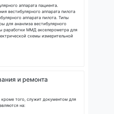
лярного аппарата пациента.
ния вестибулярного аппарата пилота
булярного аппарата пилота. Типы
ры для ананлиза вестибулярного
апы раработки ММД акселерометра для
лектрической схемы измерительной
вания и ремонта
 кроме того, служит документом для
авляются на: