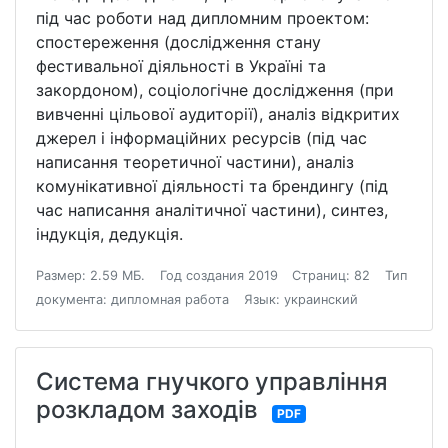
під час роботи над дипломним проектом:
спостереження (дослідження стану
фестивальної діяльності в Україні та
закордоном), соціологічне дослідження (при
вивченні цільової аудиторії), аналіз відкритих
джерел і інформаційних ресурсів (під час
написання теоретичної частини), аналіз
комунікативної діяльності та брендингу (під
час написання аналітичної частини), синтез,
індукція, дедукція.
Размер: 2.59 МБ.
Год создания 2019
Страниц: 82
Тип
документа: дипломная работа
Язык: украинский
Система гнучкого управління
розкладом заходів
PDF