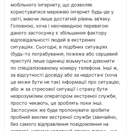
мобільного інтернету, що дозволяє
користуватися мережею інтернет будь-де у
світі, маючи лише достатній рівень зв’язку.
Головною, хоча і неочевидною перевагою
даного застосунку є збільшення фактору
відповідальності людей в екстрених
ситуаціях. Сьогодні, в подібних ситуаціях
(будь-то пограбування, пожежа або серцевий
приступ) лише одиниці візьмуться дзвонити
по спеціалізованому номеру телефона. Інші ж,
за відсутності досвіду або за недостачі (хоча
це може бути не так) інформації про ситуацію,
або ж за стресової ситуації і страху бути
незрозумілим оператором екстреної служби,
просто чекають, це зроблять поки інші.
Застосунок же буде пропонувати зробити
пробний виклик екстреної служби (звичайно,
без самого відправлення повідомлення на