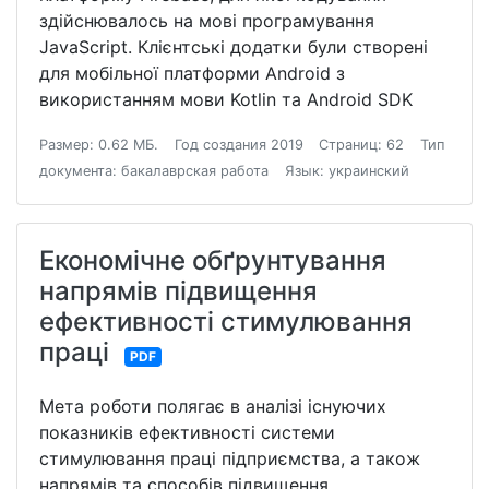
здійснювалось на мові програмування
JavaScript. Клієнтські додатки були створені
для мобільної платформи Android з
використанням мови Kotlin та Android SDK
Размер: 0.62 МБ.
Год создания 2019
Страниц: 62
Тип
документа: бакалаврская работа
Язык: украинский
Економічне обґрунтування
напрямів підвищення
ефективності стимулювання
праці
PDF
Мета роботи полягає в аналізі існуючих
показників ефективності системи
стимулювання праці підприємства, а також
напрямів та способів підвищення