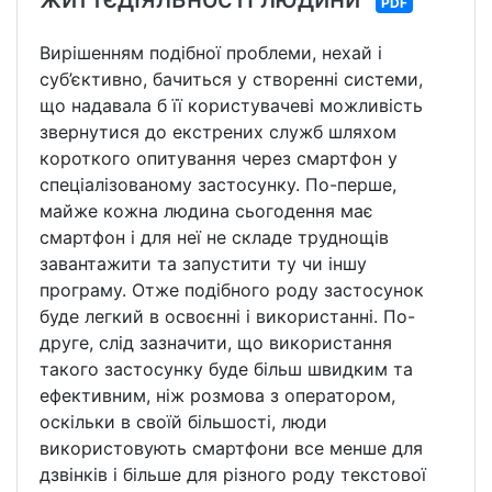
PDF
Вирішенням подібної проблеми, нехай і
суб’єктивно, бачиться у створенні системи,
що надавала б її користувачеві можливість
звернутися до екстрених служб шляхом
короткого опитування через смартфон у
спеціалізованому застосунку. По-перше,
майже кожна людина сьогодення має
смартфон і для неї не складе труднощів
завантажити та запустити ту чи іншу
програму. Отже подібного роду застосунок
буде легкий в освоєнні і використанні. По-
друге, слід зазначити, що використання
такого застосунку буде більш швидким та
ефективним, ніж розмова з оператором,
оскільки в своїй більшості, люди
використовують смартфони все менше для
дзвінків і більше для різного роду текстової