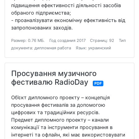
підвищення ефективності діяльності засобів
обраного підприємства;
- проаналізувати економічну ефективність від
запропонованих заходів.
Размер: 0.76 МБ.
Год создания 2017
Страниц: 92
Тип
документа: дипломная работа
Язык: украинский
Просування музичного
фестивалю RadioDay
PDF
Об’єкт дипломного проекту – концепція
просування фестивалів за допомогою
цифрових та традиційних ресурсів.
Предмет дипломного проекту – канали
комунікації та інструменти просування в
інтернеті та офлайн, які має використовувати