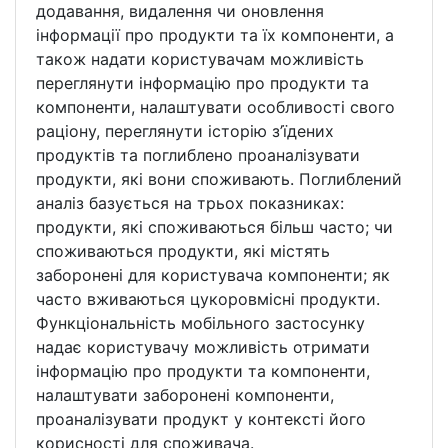
додавання, видалення чи оновлення
інформації про продукти та їх компоненти, а
також надати користувачам можливість
переглянути інформацію про продукти та
компоненти, налаштувати особливості свого
раціону, переглянути історію з’їдених
продуктів та поглиблено проаналізувати
продукти, які вони споживають. Поглиблений
аналіз базується на трьох показниках:
продукти, які споживаються більш часто; чи
споживаються продукти, які містять
заборонені для користувача компоненти; як
часто вживаються цукоровмісні продукти.
Функціональність мобільного застосунку
надає користувачу можливість отримати
інформацію про продукти та компоненти,
налаштувати заборонені компоненти,
проаналізувати продукт у контексті його
корисності для споживача.