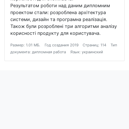
Результатом роботи над даним дипломним
проектом стали: розроблена архітектура
системи, дизайн та програмна реалізація.
Також були розроблені три алгоритми аналізу
корисності продукту для користувача.
Размер: 1.01 МБ.
Год создания 2019
Страниц: 114
Тип
документа: дипломная работа
Язык: украинский