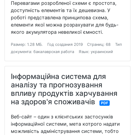
Перевагами розробленої схеми є простота,
доступність елементів та їх дешевизна. У
роботі представлена принципова схема,
елементи якої можна розрахувати для будь-
якого акумулятора невеликої ємності.
Размер: 1.28 МБ.
Год создания 2019
Страниц: 68
Тип
документа: бакалаврская работа
Язык: украинский
Інформаційна система для
аналізу та прогнозування
впливу продуктів харчування
на здоров'я споживачів
PDF
Веб-сайт – один з клієнтських застосунків
інформаційної системи, мета котрого надати
можливість адміністрування системи, тобто