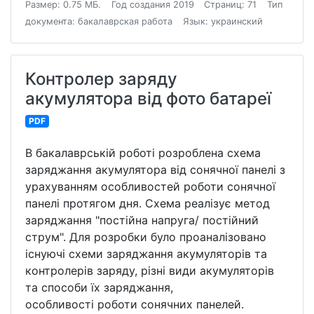
Размер: 0.75 МБ.
Год создания 2019
Страниц: 71
Тип
документа: бакалаврская работа
Язык: украинский
Контролер заряду
акумулятора від фото батареї
PDF
В бакалаврській роботі розроблена схема
заряджання акумулятора від сонячної панелі з
урахуванням особливостей роботи сонячної
панелі протягом дня. Схема реалізує метод
заряджання "постійна напруга/ постійний
струм". Для розробки було проаналізовано
існуючі схеми заряджання акумуляторів та
контролерів заряду, різні види акумуляторів
та способи їх заряджання,
особливості роботи сонячних панелей.