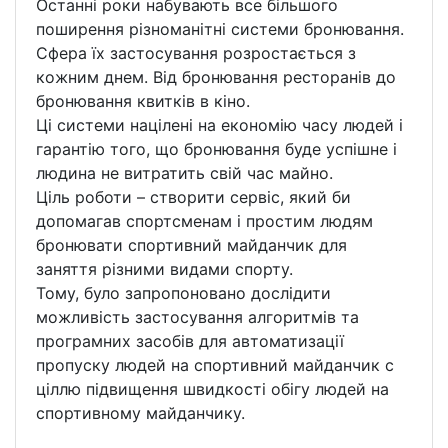
Останні роки набувають все більшого
поширення різноманітні системи бронювання.
Сфера їх застосування розростається з
кожним днем. Від бронювання ресторанів до
бронювання квитків в кіно.
Ці системи націлені на економію часу людей і
гарантію того, що бронювання буде успішне і
людина не витратить свій час майно.
Ціль роботи – створити сервіс, який би
допомагав спортсменам і простим людям
бронювати спортивний майданчик для
заняття різними видами спорту.
Тому, було запропоновано дослідити
можливість застосування алгоритмів та
програмних засобів для автоматизації
пропуску людей на спортивний майданчик с
ціллю підвищення швидкості обігу людей на
спортивному майданчику.