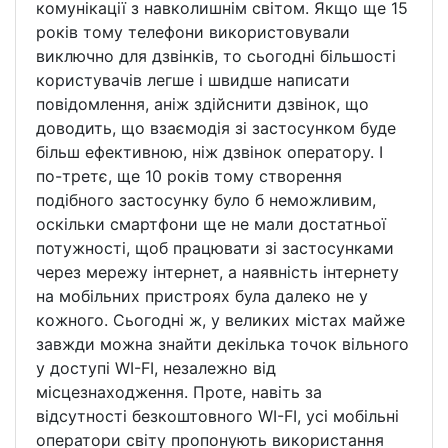
комунікації з навколишнім світом. Якщо ще 15
років тому телефони використовували
виключно для дзвінків, то сьогодні більшості
користувачів легше і швидше написати
повідомлення, аніж здійснити дзвінок, що
доводить, що взаємодія зі застосунком буде
більш ефективною, ніж дзвінок оператору. І
по-третє, ще 10 років тому створення
подібного застосунку було б неможливим,
оскільки смартфони ще не мали достатньої
потужності, щоб працювати зі застосунками
через мережу інтернет, а наявність інтернету
на мобільних пристроях була далеко не у
кожного. Сьогодні ж, у великих містах майже
завжди можна знайти декілька точок вільного
у доступі WI-FI, незалежно від
місцезнаходження. Проте, навіть за
відсутності безкоштовного WI-FI, усі мобільні
оператори світу пропонують використання