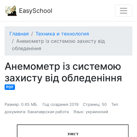
EasySchool
Главная
Техника и технология
Анемометр із системою захисту від
обледеніння
Анемометр із системою
захисту від обледеніння
PDF
Размер: 0.65 МБ.
Год создания 2019
Страниц: 50
Тип
документа: бакалаврская работа
Язык: украинский