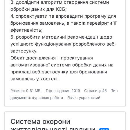
3. дослідити алгоритм створення системи
обробки даних для КСБ;
4. спроектувати та впровадити програму для
бронювання замовлень, а також перевірити її
ефективність;
5. розробити методичні рекомендації щодо
успішного функціонування розробленого веб-
застосунку.
Об’єкт дослідження – проектування
автоматизованої системи обробки даних на
прикладі веб-застосунку для бронювання
замовлень у хостелі.
Размер: 0.61 МБ.
Год создания 2019
Страниц: 46
Тип
документа: курсовая работа
Язык: украинский
Система охорони
життєдіяльності людини