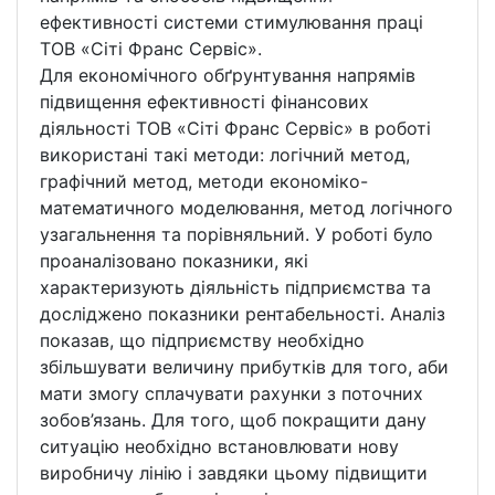
ефективності системи стимулювання праці
ТОВ «Сіті Франс Сервіс».
Для економічного обґрунтування напрямів
підвищення ефективності фінансових
діяльності ТОВ «Сіті Франс Сервіс» в роботі
використані такі методи: логічний метод,
графічний метод, методи економіко-
математичного моделювання, метод логічного
узагальнення та порівняльний. У роботі було
проаналізовано показники, які
характеризують діяльність підприємства та
досліджено показники рентабельності. Аналіз
показав, що підприємству необхідно
збільшувати величину прибутків для того, аби
мати змогу сплачувати рахунки з поточних
зобов’язань. Для того, щоб покращити дану
ситуацію необхідно встановлювати нову
виробничу лінію і завдяки цьому підвищити