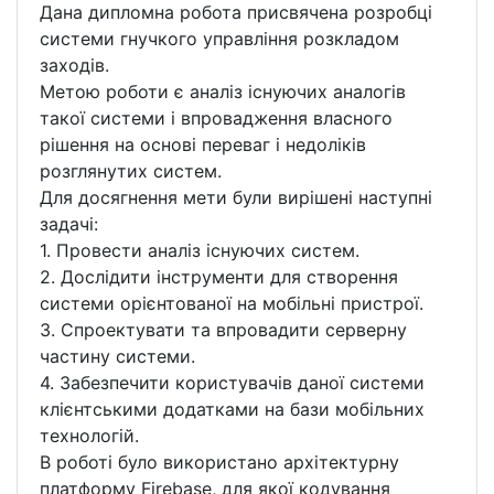
Дана дипломна робота присвячена розробці
системи гнучкого управління розкладом
заходів.
Метою роботи є аналіз існуючих аналогів
такої системи і впровадження власного
рішення на основі переваг і недоліків
розглянутих систем.
Для досягнення мети були вирішені наступні
задачі:
1. Провести аналіз існуючих систем.
2. Дослідити інструменти для створення
системи орієнтованої на мобільні пристрої.
3. Спроектувати та впровадити серверну
частину системи.
4. Забезпечити користувачів даної системи
клієнтськими додатками на бази мобільних
технологій.
В роботі було використано архітектурну
платформу Firebase, для якої кодування