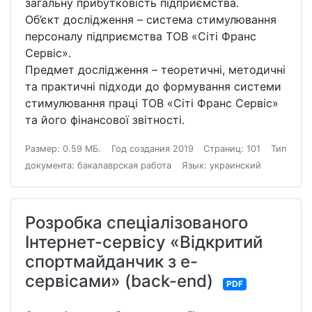
загальну прибутковість підприємства.
Об’єкт дослідження – система стимулювання
персоналу підприємства ТОВ «Сіті Франс
Сервіс».
Предмет дослідження – теоретичні, методичні
та практичні підходи до формування системи
стимулювання праці ТОВ «Сіті Франс Сервіс»
та його фінансової звітності.
Размер: 0.59 МБ.
Год создания 2019
Страниц: 101
Тип
документа: бакалаврская работа
Язык: украинский
Розробка спеціалізованого
Інтернет-сервісу «Відкритий
спортмайданчик з е-
сервісами» (back-end)
PDF