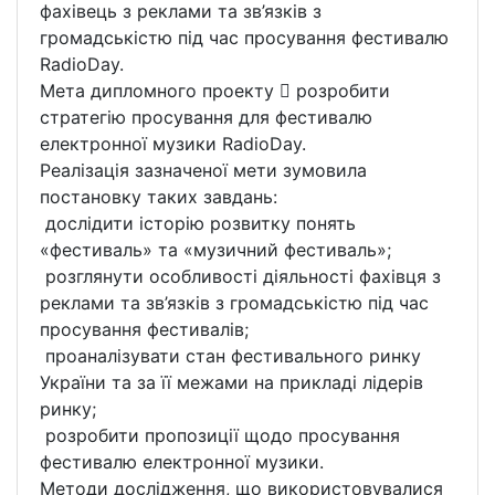
фахівець з реклами та зв’язків з
громадськістю під час просування фестивалю
RadioDay.
Мета дипломного проекту  розробити
стратегію просування для фестивалю
електронної музики RadioDay.
Реалізація зазначеної мети зумовила
постановку таких завдань:
­ дослідити історію розвитку понять
«фестиваль» та «музичний фестиваль»;
­ розглянути особливості діяльності фахівця з
реклами та зв’язків з громадськістю під час
просування фестивалів;
­ проаналізувати стан фестивального ринку
України та за її межами на прикладі лідерів
ринку;
­ розробити пропозиції щодо просування
фестивалю електронної музики.
Методи дослідження, що використовувалися