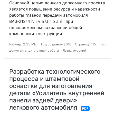
Основной целью данного дипломного проекта
является повышение ресурса и надежности
работы главной передачи автомобиля
ВАЗ-21214 N i v a U r b a n , при
одновременном сохранении общей
компоновки конструкции.
Размер: 2.35 МБ.
Год создания 2018
Страниц: 115
Тип
документа: дипломная работа
Язык: русский
Разработка технологического
процесса и штамповой
оснастки для изготовления
детали «Усилитель внутренней
панели задней двери»
легкового автомобиля
PDF