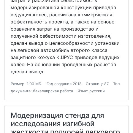
затрат и рассчитана себестоимость
модернизированной конструкции приводов
ведущих колес, рассчитана коммерческая
эффективность проекта, а также на основе
сравнения затрат на производство и
полученной себестоимости изготовления,
сделан вывод о целесообразности установки
на легковой автомобиль второго класса
защитного кожуха КШРУС приводов ведущих
колес. На основании проведенных расчетов
сделан вывод.
Размер: 1.00 МБ.
Год создания 2018
Страниц: 87
Тип
документа: бакалаврская работа
Язык: русский
Модернизация стенда для
исследования изгибной
жесткости полуосей легкового