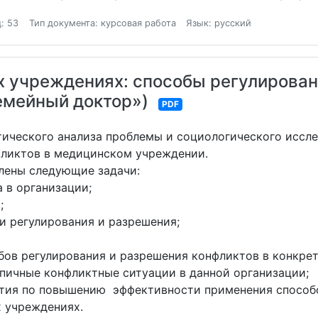
: 53
Тип документа: курсовая работа
Язык: русский
 учреждениях: способы регулирован
емейный доктор»)
PDF
етического анализа проблемы и социологического исс
фликтов в медицинском учреждении.
елены следующие задачи:
 в организации;
;
и регулирования и разрешения;
обов регулирования и разрешения конфликтов в конкр
ипичные конфликтные ситуации в данной организации;
ятия по повышению эффективности применения способ
 учреждениях.