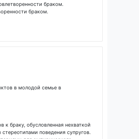
овлетворенности браком.
оренности браком.
иктов в молодой семье в
в к браку, обусловленная нехваткой
 стереотипами поведения супругов.