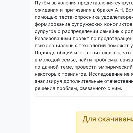
Путём выявления представления супруг
ожидания и притязания в браке» А.Н. В
помощью теста-опросника удовлетворенно
формирование супружеских конфликтов 
супругов о распределении семейных рол
Реализованный проект по предотвращени
психосоциальных технологий поможет у
Подводя общий итог, стоит сказать, чт
в молодой семье, найти проблемы, связ
по данной теме, провести эмпирически
некоторых тренингов. Исследование не я
анализируя дополнительные отечественн
решения проблем, связанного с ним.
Для скачиван