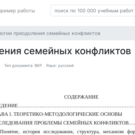
пример работы
логии преодоления семейных конфликтов
ления семейных конфликтов
Тип документа: ВКР
Язык: русский