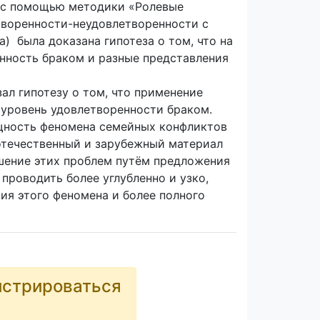
й с помощью методики «Ролевые
етворенности-неудовлетворенности с
а) была доказана гипотеза о том, что на
нность браком и разные представления
л гипотезу о том, что применение
 уровень удовлетворенности браком.
ущность феномена семейных конфликтов
отечественный и зарубежный материал
шение этих проблем путём предложения
проводить более углубленно и узко,
ия этого феномена и более полного
истрироваться