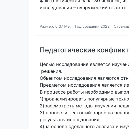
Фактологическая база: 30 человек, и
исследования – супружеский стаж от 
Размер: 0.37 МБ.
Год создания 2022
Страниц
Педагогические конфликт
Целью исследования является изучен
решения.
Объектом исследования являются от
Предметом исследования является из
В процессе работы необходимо выпол
1)проанализировать популярные техн
2)рассмотреть методы изучения педа
3) провести тестовый опрос на осно
результаты исследования;
4)на основе сделанного анализа и из