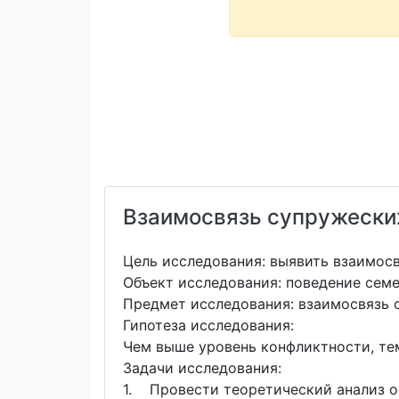
Взаимосвязь супружеских
Цель исследования: выявить взаимос
Объект исследования: поведение сем
Предмет исследования: взаимосвязь 
Гипотеза исследования:
Чем выше уровень конфликтности, те
Задачи исследования:
1. Провести теоретический анализ о