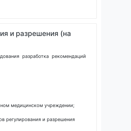
ия и разрешения (на
ледования разработка рекомендаций
етном медицинском учреждении;
ов регулирования и разрешения