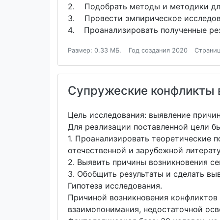
2. Подобрать методы и методики для
3. Провести эмпирическое исследов
4. Проанализировать полученные рез
Размер: 0.33 МБ.
Год создания 2020
Страниц
Супружеские конфликты 
Цель исследования: выявление причи
Для реализации поставленной цели б
1. Проанализировать теоретические 
отечественной и зарубежной литерату
2. Выявить причины возникновения с
3. Обобщить результаты и сделать вы
Гипотеза исследования.
Причиной возникновения конфликтов в
взаимопонимания, недостаточной осв