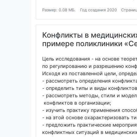
Размер: 0.08 МБ.
Год создания 2020
Страниц
Конфликты в медицинских
примере поликлиники «С
Цель исследования - на основе теор
по регулированию и разрешению кон
Исходя из поставленной цели, опред
- рассмотреть определения конфликта
- определить типы и виды конфликтов
- рассмотреть методы, стили и модел
конфликтов в организации;
- изучить практику применения спос
- на этой основе охарактеризовать т
- предложить практические меропри
конфликтных ситуаций в медицинских