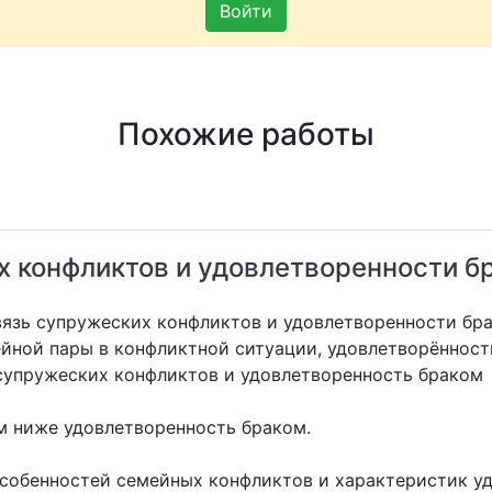
Войти
Похожие работы
 конфликтов и удовлетворенности б
вязь супружеских конфликтов и удовлетворенности бр
ейной пары в конфликтной ситуации, удовлетворённост
супружеских конфликтов и удовлетворенность браком
м ниже удовлетворенность браком.
собенностей семейных конфликтов и характеристик у