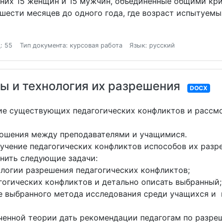
з них 15 женщин и 15 мужчин, объединенные общими к
шести месяцев до одного года, где возраст испытуемых
: 55
Тип документа: курсовая работа
Язык: русский
ы и технология их разрешения
DOCX
ие существующих педагогических конфликтов и рассм
ношения между преподавателями и учащимися.
учение педагогических конфликтов испособов их разр
нить следующие задачи:
ологии разрешения педагогических конфликтов;
гогических конфликтов и детально описать выбранный;
ве выбранного метода исследования среди учащихся и
ученной теории дать рекомендации педагогам по разре