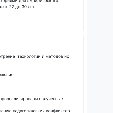
ритериями для эмпирического
 от 22 до 30 лет.
отрение технологий и методов их
ешения.
 проанализированы полученные
шению педагогических конфликтов.