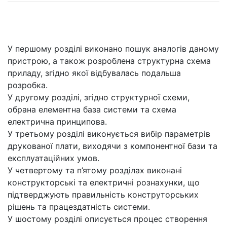
У першому розділі виконано пошук аналогів даному
пристрою, а також розроблена структурна схема
приладу, згідно якої відбувалась подальша
розробка.
У другому розділі, згідно структурної схеми,
обрана елементна база системи та схема
електрична принципова.
У третьому розділі виконується вибір параметрів
друкованої плати, виходячи з компонентної бази та
експлуатаційних умов.
У четвертому та п’ятому розділах виконані
конструкторські та електричні рознахунки, що
підтверджують правильність конструторських
рішень та працездатність системи.
У шостому розділі описується процес створення