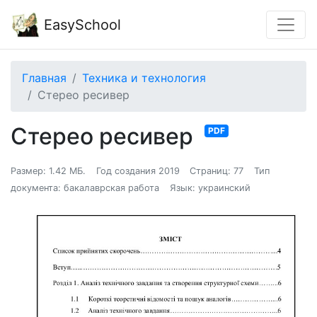
EasySchool
Главная
Техника и технология
Стерео ресивер
Стерео ресивер
PDF
Размер: 1.42 МБ.
Год создания 2019
Страниц: 77
Тип
документа: бакалаврская работа
Язык: украинский