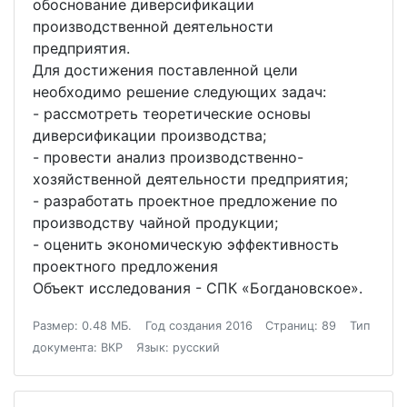
обоснование диверсификации
производственной деятельности
предприятия.
Для достижения поставленной цели
необходимо решение следующих задач:
- рассмотреть теоретические основы
диверсификации производства;
- провести анализ производственно-
хозяйственной деятельности предприятия;
- разработать проектное предложение по
производству чайной продукции;
- оценить экономическую эффективность
проектного предложения
Объект исследования - СПК «Богдановское».
Размер: 0.48 МБ.
Год создания 2016
Страниц: 89
Тип
документа: ВКР
Язык: русский