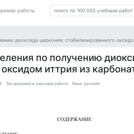
пример работы
чению диоксида циркония, стабилизированного оксидо
еления по получению диокс
 оксидом иттрия из карбона
4
Тип документа: курсовая работа
Язык: русский