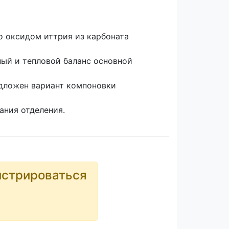
о оксидом иттрия из карбоната
ный и тепловой баланс основной
едложен вариант компоновки
ания отделения.
истрироваться