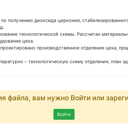
 по получению диоксида циркония, стабилизированног
д.
нование технологической схемы. Рассчитан материаль
удование цеха.
спроектировано производственное отделение цеха, пр
паратурно – технологическую схему отделения, план зд
ия файла, вам нужно Войти или зарег
Войти