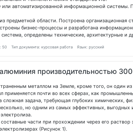
О или автоматизированной информационной системы. 
из предметной области. Построена организационная с
остроены бизнес-процессы и разработана информацион
система, определены технические, архитектурные и др
: 50
Тип документа: курсовая работа
Язык: русский
 алюминия производительностью 300 т
траненным металлом на Земле, кроме того, он один и
л применяется почти во всех сферах, как промышленны
а сложная задача, требующая глубоких химических, фи
есколько, но одним из самых эффективных, выгодных 
электролиза.
 составные части при прохождении через его раствор 
электролизерах (Рисунок 1).