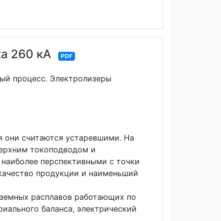
а 260 кА
PDF
ый процесс. Электролизеры
 они считаются устаревшими. На
ерхним токоподводом и
наиболее перспективными с точки
 качество продукции и наименьший
оземных расплавов работающих по
риального баланса, электрический