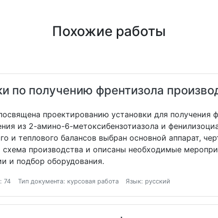
Похожие работы
и по получению френтизола произво
посвящена проектированию установки для получения 
ения из 2-амино-6-метоксибензотиазола и фенилизоци
го и теплового балансов выбран основной аппарат, че
я схема производства и описаны необходимые меропр
ии и подбор оборудования.
: 74
Тип документа: курсовая работа
Язык: русский