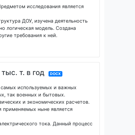
Предметом исследования является
труктура ДОУ, изучена деятельность
но логическая модель. Создана
угие требования к ней.
ыс. т. в год
DOCX
з самых используемых и важных
х, так военных и бытовых.
зических и экономических расчетов.
и применяемых ныне является
электрического тока. Данный процесс