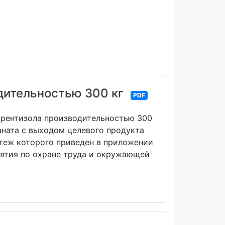
дительностью 300 кг
PDF
френтизола производительностью 300
аната с выходом целевого продукта
ртеж которого приведен в приложении
иятия по охране труда и окружающей