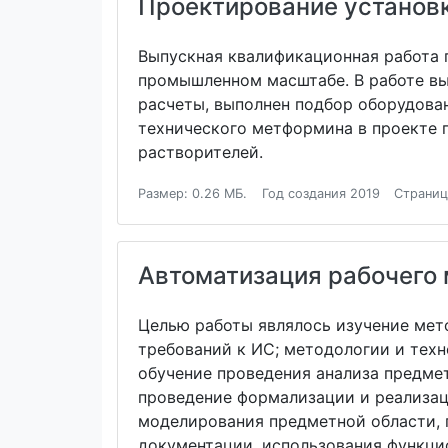
Проектирование установ
Выпускная квалификационная работа 
промышленном масштабе. В работе в
расчеты, выполнен подбор оборудован
технического метформина в проекте 
растворителей.
Размер: 0.26 МБ.
Год создания 2019
Страниц
Автоматизация рабочего
Целью работы являлось изучение мет
требований к ИС; методологии и тех
обучение проведения анализа предме
проведение формализации и реализац
моделирования предметной области, 
документации, использования функци