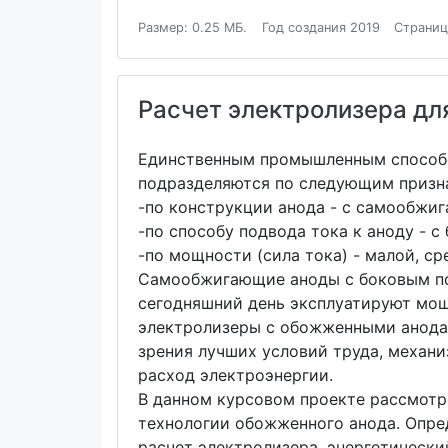
Размер: 0.25 МБ.
Год создания 2019
Страниц
Расчет электролизера дл
Единственным промышленным способо
подразделяются по следующим призн
-по конструкции анода - с самообж
-по способу подвода тока к аноду - 
-по мощности (сила тока) - малой, с
Самообжигающие аноды с боковым по
сегодняшний день эксплуатируют мо
электролизеры с обожженными анода
зрения лучших условий труда, механ
расход электроэнергии.
В данном курсовом проекте рассмотр
технологии обожженного анода. Опре
расчет электролизера, энергетически