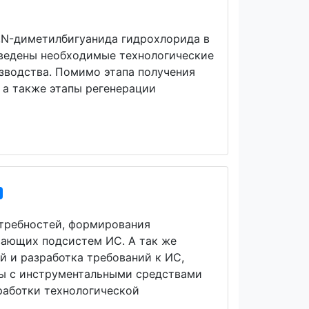
,N-диметилбигуанида гидрохлорида в
ведены необходимые технологические
изводства. Помимо этапа получения
 а также этапы регенерации
отребностей, формирования
вающих подсистем ИС. А так же
 и разработка требований к ИС,
ты с инструментальными средствами
работки технологической