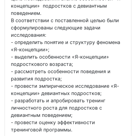
концепции» подростков с девиантным
поведением.
В соответствии с поставленной целью были
сформулированы следующие задачи
исследования:
- определить понятие и структуру феномена
«Я-концепции»;
- выделить особенности «Я-концепции»
подросткового возраста;
- рассмотреть особенности поведения и
развития подростка;
- провести эмпирическое исследование «Я-
концепции» девиантных подростков;
- разработать и апробировать тренинг
личностного роста для подростков с
девиантным поведением;
- провести оценку эффективности
тренинговой программы.