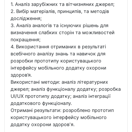
1. Аналіз зарубіжних та вітчизняних джерел;
2. Вибір матеріалів, принципів, та методів
дослідження;
3. Аналіз аналогів та існуючих рішень для
визначення слабких сторін та можливостей
покращення;
4. Використання отриманих в результаті
всебічного аналізу знань та навичок для
розробки прототипу користувацького
інтерфейсу мобільного додатку охорони
здоров’я.
Використані методи: аналіз літературних
джерел; аналіз функціоналу додатку; розробка
UI/UX прототипу додатку; аналіз інтеграції
додаткового функціоналу.
Отримані результати: розроблено прототип
користувацького інтерфейсу мобільного
додатку охорони здоров'я.