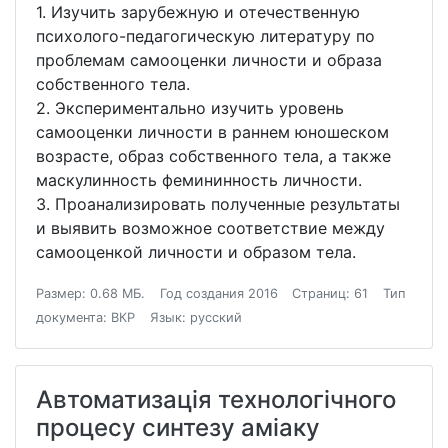
1. Изучить зарубежную и отечественную
психолого-педагогическую литературу по
проблемам самооценки личности и образа
собственного тела.
2. Экспериментально изучить уровень
самооценки личности в раннем юношеском
возрасте, образ собственного тела, а также
маскулинность фемининность личности.
3. Проанализировать полученные результаты
и выявить возможное соответствие между
самооценкой личности и образом тела.
Размер: 0.68 МБ.
Год создания 2016
Страниц: 61
Тип
документа: ВКР
Язык: русский
Автоматизація технологічного
процесу синтезу аміаку