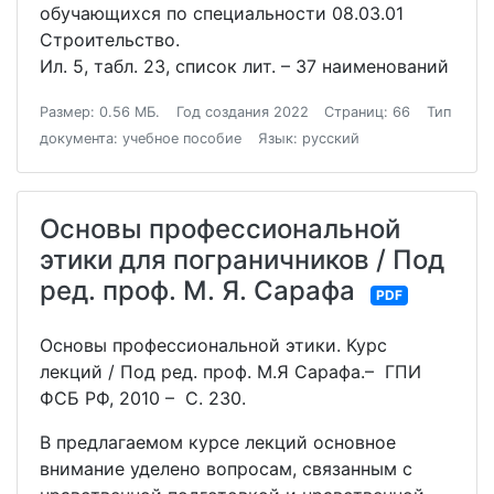
обучающихся по специальности 08.03.01
Строительство.
Ил. 5, табл. 23, список лит. – 37 наименований
Размер: 0.56 МБ.
Год создания 2022
Страниц: 66
Тип
документа: учебное пособие
Язык: русский
Основы профессиональной
этики для пограничников / Под
ред. проф. М. Я. Сарафа
PDF
Основы профессиональной этики. Курс
лекций / Под ред. проф. М.Я Сарафа.– ГПИ
ФСБ РФ, 2010 – С. 230.
В предлагаемом курсе лекций основное
внимание уделено вопросам, связанным с