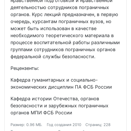
нравственной подготовкой и нравственной
деятельностью сотрудников пограничных
органов. Курс лекций предназначен, в первую
очередь, курсантам пограничных вузов, но
может быть использован в качестве
необходимого теоретического материала в
процессе воспитательной работы различными
группами сотрудников пограничных органов
федеральной службы безопасности.
Рецензенты:
Кафедра гуманитарных и социально-
экономических дисциплин ПА ФСБ России
Кафедра истории Отечества, органов
безопасности и зарубежных пограничных
органов МПИ ФСБ России
Размер: 0.96 МБ.
Год создания 2010
Страниц: 228