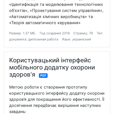
«Ідентифікація та моделювання технологічних
об'єктів», «Проектування систем управління»,
«Автоматизація хімічних виробництв» та
«Теорія автоматичного керування»
Размер: 1.37 МБ.
Год создания 2019
Страниц: 79
Тип
документа: дипломная работа
Язык: украинский
Користувацький інтерфейс
мобільного додатку охорони
здоров'я
PDF
Метою роботи є створення прототипу
користувацького інтерфейсу додатку охорони
здоров’я для покращення його ефективності. Її
досягнення передбачає вирішення наступних
завдань: