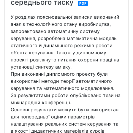
середнього тиску
PDF
У розділах пояснювальної записки виконаний
аналіз технологічного стану виробництва,
запроектовано автоматичну систему
керування, розроблена математична модель
статичного й динамічного режимів роботи
об’єкта керування. Також у дипломному
проекті розглянуто питання охорони праці на
установці синтезу аміаку.
При виконанні дипломного проекту були
використані методи теорії автоматичного
керування та математичного моделювання.
За результатами роботи опубліковано тези на
міжнародній конференції.
Основні результати можуть бути використані
для попередньої оцінки параметрів
налаштування реальних систем керування та
в якості дидактичних матеріалів курсів