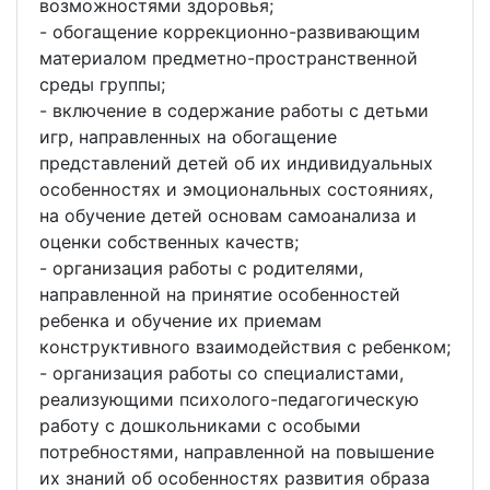
возможностями здоровья;
- обогащение коррекционно-развивающим
материалом предметно-пространственной
среды группы;
- включение в содержание работы с детьми
игр, направленных на обогащение
представлений детей об их индивидуальных
особенностях и эмоциональных состояниях,
на обучение детей основам самоанализа и
оценки собственных качеств;
- организация работы с родителями,
направленной на принятие особенностей
ребенка и обучение их приемам
конструктивного взаимодействия с ребенком;
- организация работы со специалистами,
реализующими психолого-педагогическую
работу с дошкольниками с особыми
потребностями, направленной на повышение
их знаний об особенностях развития образа