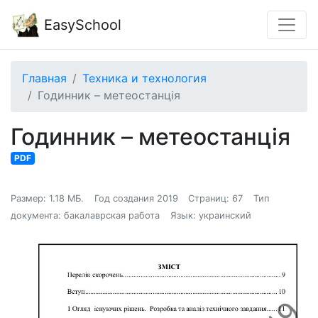
EasySchool
Главная
Техника и технология
Годинник – метеостанція
Годинник – метеостанція
PDF
Размер: 1.18 МБ.
Год создания 2019
Страниц: 67
Тип
документа: бакалаврская работа
Язык: украинский