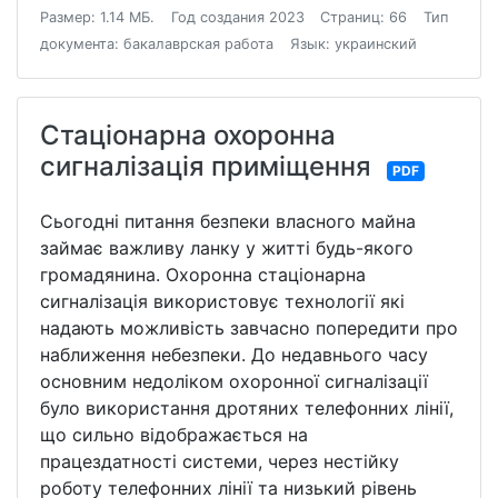
Размер: 1.14 МБ.
Год создания 2023
Страниц: 66
Тип
документа: бакалаврская работа
Язык: украинский
Стаціонарна охоронна
сигналізація приміщення
PDF
Сьогодні питання безпеки власного майна
займає важливу ланку у житті будь-якого
громадянина. Охоронна стаціонарна
сигналізація використовує технології які
надають можливість завчасно попередити про
наближення небезпеки. До недавнього часу
основним недоліком охоронної сигналізації
було використання дротяних телефонних лінії,
що сильно відображається на
працездатності системи, через нестійку
роботу телефонних лінії та низький рівень