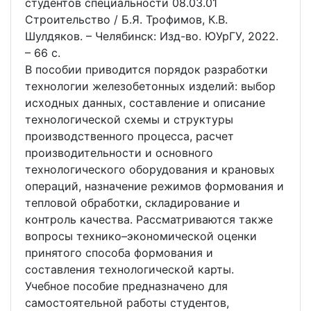
студентов специальности 08.03.01
Строительство / Б.Я. Трофимов, К.В.
Шулдяков. – Челябинск: Изд-во. ЮУрГУ, 2022.
– 66 с.
В пособии приводится порядок разработки
технологии железобетонных изделий: выбор
исходных данных, составление и описание
технологической схемы и структуры
производственного процесса, расчет
производительности и основного
технологического оборудования и крановых
операций, назначение режимов формования и
тепловой обработки, складирование и
контроль качества. Рассматриваются также
вопросы технико–экономической оценки
принятого способа формования и
составления технологической карты.
Учебное пособие предназначено для
самостоятельной работы студентов,