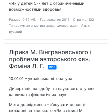
«Я» у детей 5-7 лет с ограниченными
возможностями здоровья.
Размер: 0.69 МБ.
Год создания 2016
Страниц: 122
Тип документа: магистерская диссертация
Язык:
русский
Лiрика М. Вiнграновського i
проблеми авторського «я».
Фомiна Л. Г.
PDF
10.01.01 – українська література
Дисертація на здобуття наукового ступеня
кандидата філологічних наук
Мета дослідження – з’ясувати основні
складові авторського «Я» в ліриці М.