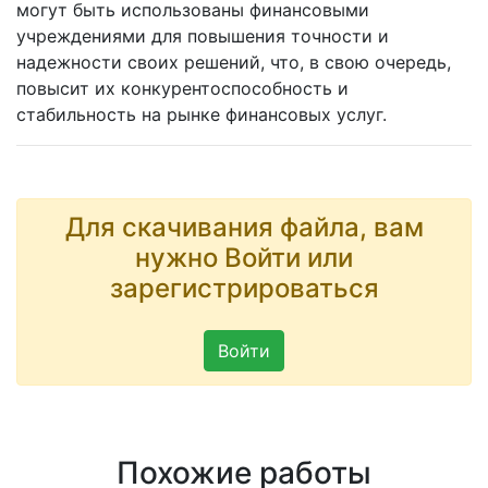
могут быть использованы финансовыми
учреждениями для повышения точности и
надежности своих решений, что, в свою очередь,
повысит их конкурентоспособность и
стабильность на рынке финансовых услуг.
Для скачивания файла, вам
нужно Войти или
зарегистрироваться
Войти
Похожие работы