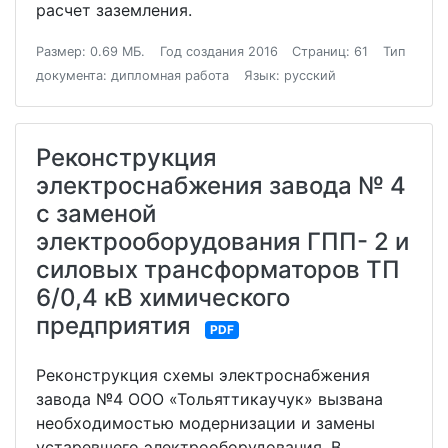
расчет заземления.
Размер: 0.69 МБ.
Год создания 2016
Страниц: 61
Тип
документа: дипломная работа
Язык: русский
Реконструкция
электроснабжения завода № 4
с заменой
электрооборудования ГПП- 2 и
силовых трансформаторов ТП
6/0,4 кВ химического
предприятия
PDF
Реконструкция схемы электроснабжения
завода №4 ООО «Тольяттикаучук» вызвана
необходимостью модернизации и замены
устаревшего электрооборудования. В