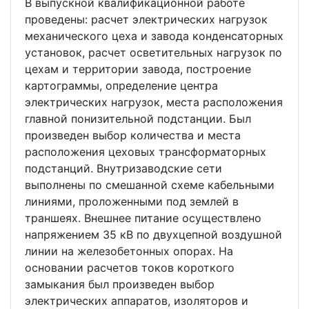
В выпускной квалификационной работе
проведены: расчет электрических нагрузок
механического цеха и завода конденсаторных
установок, расчет осветительных нагрузок по
цехам и территории завода, построение
картограммы, определение центра
электрических нагрузок, места расположения
главной понизительной подстанции. Был
произведен выбор количества и места
расположения цеховых трансформаторных
подстанций. Внутризаводские сети
выполнены по смешанной схеме кабельными
линиями, проложенными под землей в
траншеях. Внешнее питание осуществлено
напряжением 35 кВ по двухцепной воздушной
линии на железобетонных опорах. На
основании расчетов токов короткого
замыкания был произведен выбор
электрических аппаратов, изоляторов и