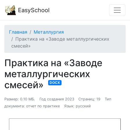
EasySchool
Главная
Металлургия
Практика на «Заводе металлургических
смесей»
Практика на «Заводе
металлургических
смесей»
DOCX
Размер: 0.10 МБ.
Год создания 2023
Страниц: 19
Тип
документа: отчет по практике
Язык: русский