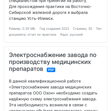
специалистом при принятии на работу.
Для прохождения практики на Восточно-
Сибирской железной дороге я выбрала
станцию Усть-Илимск.
Размер: 0.35 МБ.
Год создания 2022
Страниц: 30
Тип
документа: отчет по практике
Язык: русский
Электроснабжение завода по
производству медицинских
препаратов
PDF
В данной квалификационной работе
«Электроснабжение завода медицинских
препаратов ООО Озон» необходимо создать
надёжную схему электроснабжения завода.
Эта необходимость возникла в связи с
увеличением объёмов производства, заводу