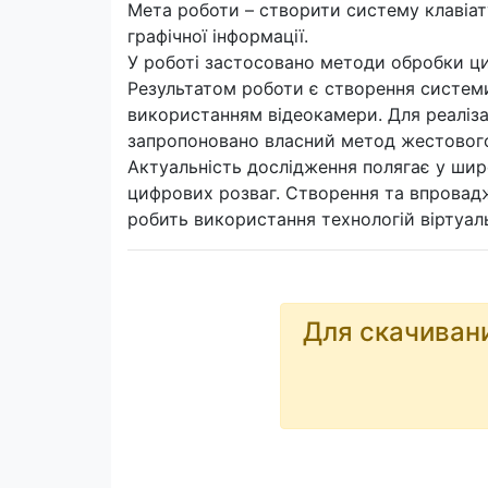
Мета роботи – створити систему клавіат
графічної інформації.
У роботі застосовано методи обробки ци
Результатом роботи є створення системи
використанням відеокамери. Для реаліза
запропоновано власний метод жестовог
Актуальність дослідження полягає у широ
цифрових розваг. Створення та впровад
робить використання технологій віртуал
Для скачиван