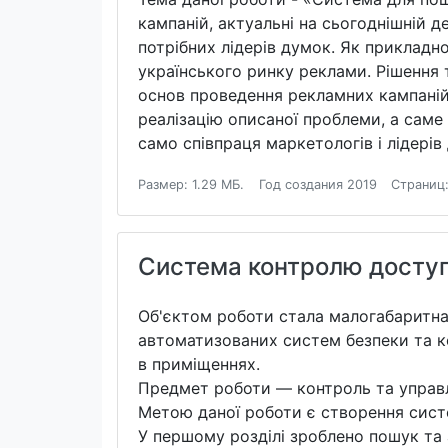
кампаній, актуальні на сьогоднішній 
потрібних лідерів думок. Як прикладн
українського ринку реклами. Рішення 
основ проведення рекламних кампаній,
реалізацію описаної проблеми, а саме
само співпраця маркетологів і лідерів
Размер: 1.29 МБ.
Год создания 2019
Страниц:
Система контролю досту
Об'єктом роботи стала малогабаритна
автоматизованих систем безпеки та к
в приміщеннях.
Предмет роботи — контроль та управл
Метою даної роботи є створення сист
У першому розділі зроблено пошук та 