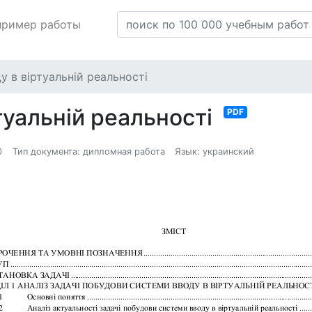
пример работы
 в віртуальній реальності
туальній реальності
PDF
0
Тип документа: дипломная работа
Язык: украинский