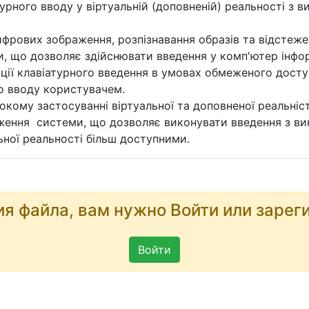
урного вводу у віртуальній (доповненій) реальності з
фрових зображення, розпізнавання образів та відстежен
, що дозволяє здійснювати введення у комп'ютер інфор
ції клавіатурного введення в умовах обмеженого досту
о вводу користувачем.
кому застосуванні віртуальної та доповненої реальніст
ження системи, що дозволяє виконувати введення з ви
ьної реальності більш доступними.
ия файла, вам нужно Войти или зарег
Войти