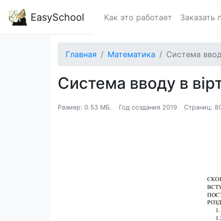
EasySchool
Как это работает
Заказать 
Главная
Математика
Система вводу
Система вводу в вір
Размер: 0.53 МБ.
Год создания 2019
Страниц: 8