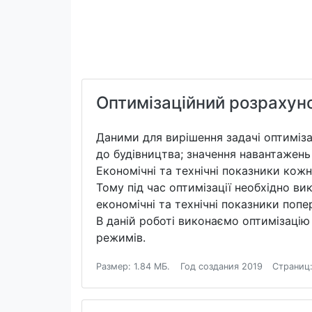
Оптимізаційний розрахун
Даними для вирішення задачі оптимізаці
до будівництва; значення навантажень 
Економічні та технічні показники кож
Тому під час оптимізації необхідно в
економічні та технічні показники попер
В даній роботі виконаємо оптимізацію
режимів.
Размер: 1.84 МБ.
Год создания 2019
Страниц: