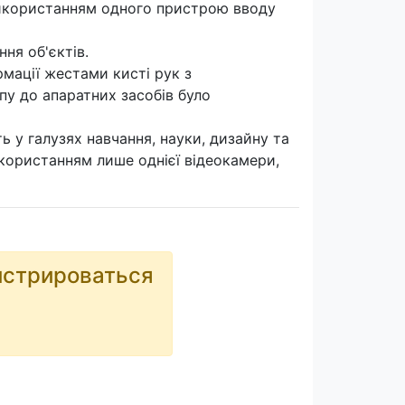
 використанням одного пристрою вводу
ня об'єктів.
мації жестами кисті рук з
пу до апаратних засобів було
ь у галузях навчання, науки, дизайну та
користанням лише однієї відеокамери,
истрироваться