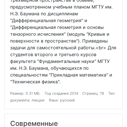
трехмерном пространстве в объеме,
предусмотренном учебным планом МГТУ им.
Н.Э. Баумана по дисциплинам
"Дифференциальная геометрия" и
"Дифференциальная геометрия и основы
тензорного исчисления" (модуль "Кривые и
поверхности в пространстве"). Приведены
задачи для самостоятельной работы.<br> Для
студентов второго и третьего курсов
факультета "Фундаментальные науки" МГТУ
им. Н.Э. Баумана, обучающихся по
специальностям "Прикладная математика" и
"Техническая физика".
Размер: 0.31 МБ.
Год создания 2014
Страниц: 79
Тип
документа: лекции
Язык: русский
Современные