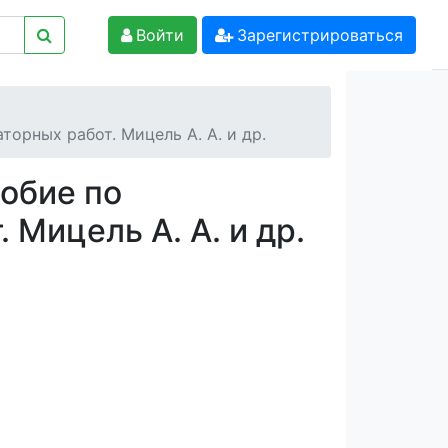
Войти
Зарегистрироваться
орных работ. Мицель А. А. и др.
обие по
Мицель А. А. и др.