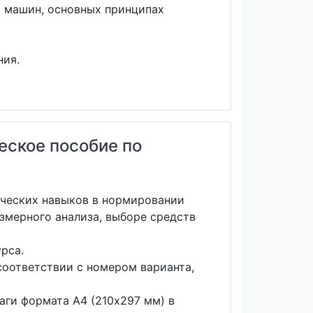
й машин, основных принципах
ния.
еское пособие по
ических навыков в нормировании
змерного анализа, выборе средств
рса.
соответствии с номером варианта,
аги формата А4 (210x297 мм) в