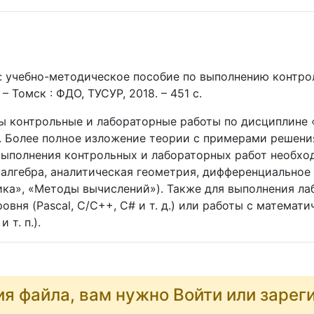
: учебно-методическое пособие по выполнению контрол
 – Томск : ФДО, ТУСУР, 2018. – 451 с.
ы контрольные и лабораторные работы по дисциплине 
 Более полное изложение теории с примерами решения 
выполнения контрольных и лабораторных работ необхо
 алгебра, аналитическая геометрия, дифференциальное
ика», «Методы вычислений»). Также для выполнения л
вня (Pascal, C/C++, C# и т. д.) или работы с математ
 т. п.).
ия файла, вам нужно Войти или зарег