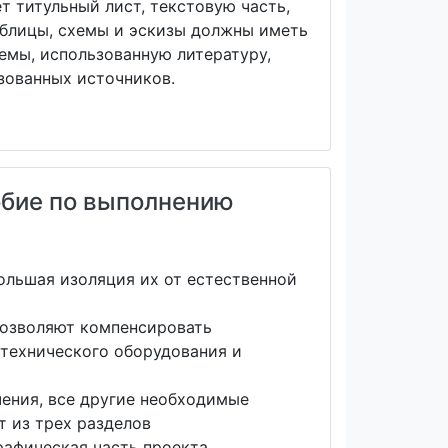
т титульный лист, текстовую часть,
аблицы, схемы и эскизы должны иметь
емы, использованную литературу,
зованных источников.
обие по выполнению
ольшая изоляция их от естественной
позволяют компенсировать
отехнического оборудования и
чения, все другие необходимые
т из трех разделов
рафическая часть проекта