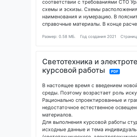
соответствии с требованиями СТО Ура
схемы и эскизы. Схемы расположения
наименования и нумерацию. В пояснит
справочные материалы. В конце расч
Размер: 0.58 МБ.
Год создания 2021
Страниц
Светотехника и электрот
курсовой работы
PDF
В настоящее время с введением ново
среды. Поэтому возрастает роль иску
Рационально спроектированные и гра
недостаточное естественное освещен
материалов.
Для выполнения курсовой работы студ
исходные данные и тема индивидуальн
(светотехнического, электротехничес