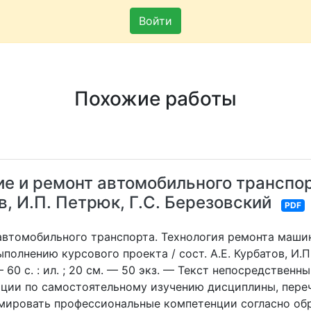
Войти
Похожие работы
е и ремонт автомобильного транспор
в, И.П. Петрюк, Г.С. Березовский
PDF
автомобильного транспорта. Технология ремонта маши
олнению курсового проекта / сост. А.Е. Курбатов, И.П
60 с. : ил. ; 20 см. — 50 экз. — Текст непосредственны
ции по самостоятельному изучению дисциплины, пере
мировать профессиональные компетенции согласно об