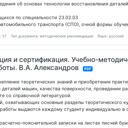
едения об основах технологии восстановления детале
щихся по специальности 23.02.03
автомобильного транспорта (СПО), очной формы обуче
: 57
Тип документа: методические рекомендации
Язык: русский
ция и сертификация. Учебно-методич
оты. В.А. Александров
PDF
репление теоретических знаний и приобретение практ
 деталей машин, качества поверхности, проведении ра
оте со справочной литературой.
ий, охватывающих основные разделы теоретического ку
 работы выдаются каждому студенту индивидуально в 
расчетно-пояснительной записки на листах писчей бум