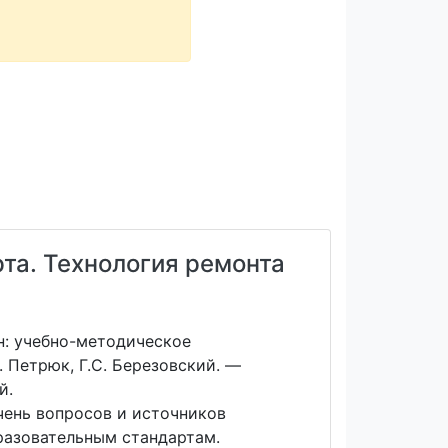
та. Технология ремонта
н: учебно-методическое
. Петрюк, Г.С. Березовский. —
й.
чень вопросов и источников
разовательным стандартам.