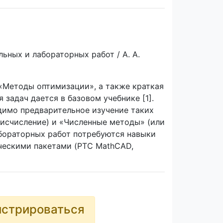
ьных и лабораторных работ / А. А.
«Методы оптимизации», а также краткая
задач дается в базовом учебнике [1].
димо предварительное изучение таких
 исчисление) и «Численные методы» (или
абораторных работ потребуются навыки
ическими пакетами (PTC MathCAD,
истрироваться