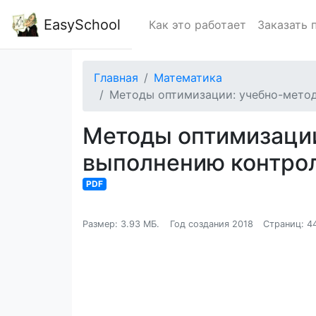
EasySchool
Как это работает
Заказать 
Главная
Математика
Методы оптимизации: учебно-методи
Методы оптимизации
выполнению контроль
PDF
Размер: 3.93 МБ.
Год создания 2018
Страниц: 4