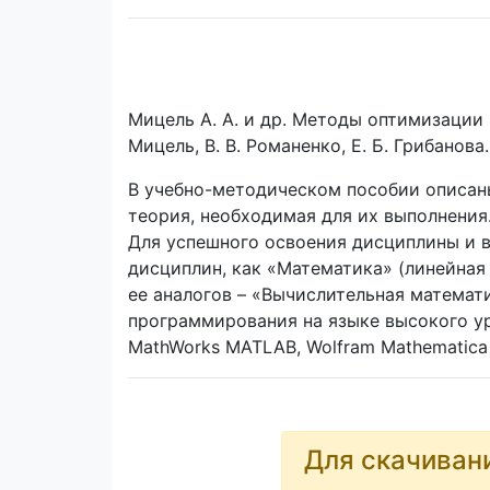
Мицель А. А. и др. Методы оптимизации 
Мицель, В. В. Романенко, Е. Б. Грибанова.
В учебно-методическом пособии описан
теория, необходимая для их выполнения.
Для успешного освоения дисциплины и 
дисциплин, как «Математика» (линейная
ее аналогов – «Вычислительная математ
программирования на языке высокого уро
MathWorks MATLAB, Wolfram Mathematica и
Для скачиван