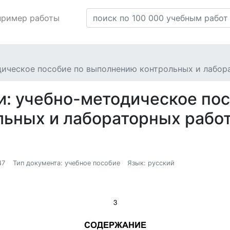
пример работы
ческое пособие по выполнению контрольных и лаборат
: учебно-методическое пос
ных и лабораторных работ. 
47
Тип документа: учебное пособие
Язык: русский