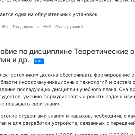
ается одна из облучательных установок
 164
Тип документа: УМК
Язык: русский
обие по дисциплине Теоретические о
лин и др.
PDF
электротехники» должна обеспечивать формирование 
области инфокоммуникационных технологий и систем св
адения последующих дисциплин учебного плана. Она д
тудентов, умению формулировать и решать задачи изу
но повышать свои знания.
етение студентами знания и навыков, необходимых ка
к и для разработки устройств, связанных с передачей