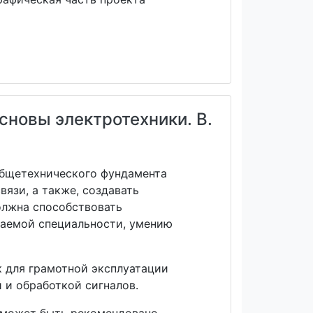
сновы электротехники. В.
общетехнического фундамента
язи, а также, создавать
олжна способствовать
чаемой специальности, умению
к для грамотной эксплуатации
 и обработкой сигналов.