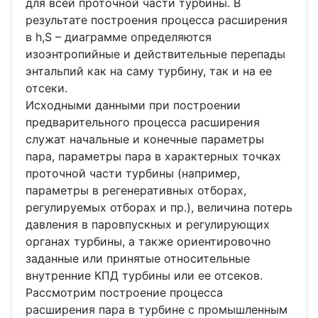
для всей проточной части турбины. В
результате построения процесса расширения
в h,S – диаграмме определяются
изоэнтропийные и действительные перепады
энтальпий как на саму турбину, так и на ее
отсеки.
Исходными данными при построении
предварительного процесса расширения
служат начальные и конечные параметры
пара, параметры пара в характерных точках
проточной части турбины (например,
параметры в регенеративных отборах,
регулируемых отборах и пр.), величина потерь
давления в паровпускных и регулирующих
органах турбины, а также ориентировочно
заданные или принятые относительные
внутренние КПД турбины или ее отсеков.
Рассмотрим построение процесса
расширения пара в турбине с промышленным