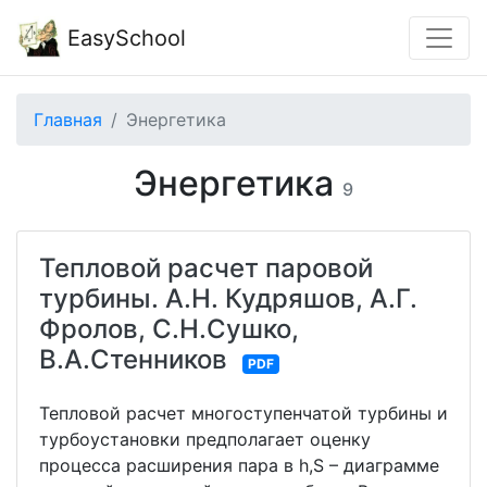
EasySchool
Главная
Энергетика
Энергетика
9
Тепловой расчет паровой
турбины. А.Н. Кудряшов, А.Г.
Фролов, С.Н.Сушко,
В.А.Стенников
PDF
Тепловой расчет многоступенчатой турбины и
турбоустановки предполагает оценку
процесса расширения пара в h,S – диаграмме