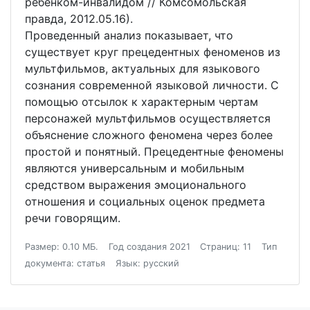
ребенком-инвалидом // Комсомольская
правда, 2012.05.16).
Проведенный анализ показывает, что
существует круг прецедентных феноменов из
мультфильмов, актуальных для языкового
сознания современной языковой личности. С
помощью отсылок к характерным чертам
персонажей мультфильмов осуществляется
объяснение сложного феномена через более
простой и понятный. Прецедентные феномены
являются универсальным и мобильным
средством выражения эмоционального
отношения и социальных оценок предмета
речи говорящим.
Размер: 0.10 МБ.
Год создания 2021
Страниц: 11
Тип
документа: статья
Язык: русский