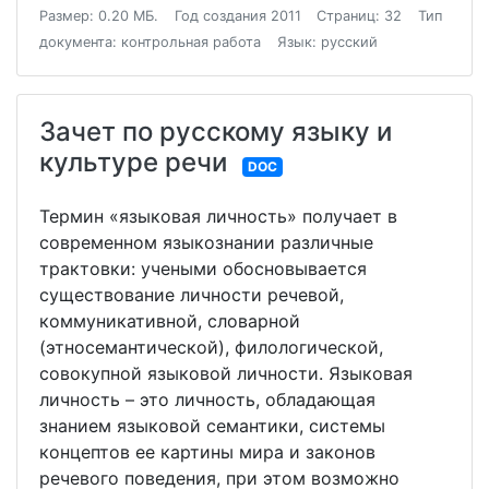
Размер: 0.20 МБ.
Год создания 2011
Страниц: 32
Тип
документа: контрольная работа
Язык: русский
Зачет по русскому языку и
культуре речи
DOC
Термин «языковая личность» получает в
современном языкознании различные
трактовки: учеными обосновывается
существование личности речевой,
коммуникативной, словарной
(этносемантической), филологической,
совокупной языковой личности. Языковая
личность – это личность, обладающая
знанием языковой семантики, системы
концептов ее картины мира и законов
речевого поведения, при этом возможно