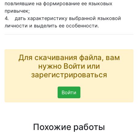
повлиявшие на формирование ее языковых
привычек;
4. дать характеристику выбранной языковой
личности и выделить ее особенности.
Для скачивания файла, вам
нужно Войти или
зарегистрироваться
Войти
Похожие работы