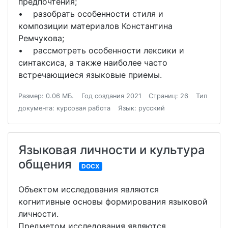
предпочтения;
• разобрать особенности стиля и
композиции материалов Константина
Ремчукова;
• рассмотреть особенности лексики и
синтаксиса, а также наиболее часто
встречающиеся языковые приемы.
Размер: 0.06 МБ.
Год создания 2021
Страниц: 26
Тип
документа: курсовая работа
Язык: русский
Языковая личности и культура
общения
DOCX
Объектом исследования являются
когнитивные основы формирования языковой
личности.
Предметом исследования являются