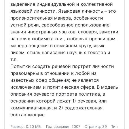
выделение индивидуальной и коллективной
языковой личности. Языковая личность – это
произносительная манера, особенности
устной речи, своеобразное использование
знания иностранных языков, словаря, заметки
на полях любимых книг, любовь к прозвищам,
манера общения в семейном кругу, язык
писем, стиль написания научных текстов и
т.п.
Попытки создать речевой портрет личности
правомерны в отношении к любой из
известных сфер общения; не является
исключением и политическая сфера. В модель
описания речевого портрета политика, в
основании которой лежат 1) речевая, или
коммуникативная, и 2) содержательная
составляющие.
Размер: 0.20 МБ.
Год создания 2007
Страниц: 39
Тип