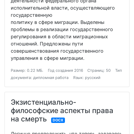
деятельности федерального органа
исполнительной власти, осуществляющего
государственную
политику в сфере миграции. Выделены
проблемы в реализации государственного
регулирования в области миграционных
отношений. Предложены пути
совершенствования государственного
управления в сфере миграции.
Размер: 0.22 МБ.
Год создания 2016
Страниц: 50
Тип
документа: дипломная работа
Язык: русский
Экзистенциально-
философские аспекты права
на смерть
DOCX
Логично предположить, что теперь, задаваясь