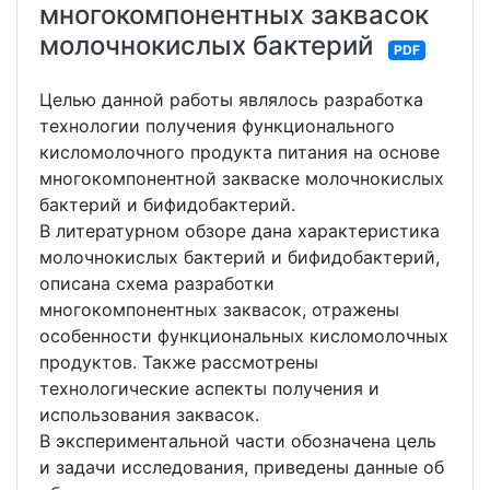
многокомпонентных заквасок
молочнокислых бактерий
PDF
Целью данной работы являлось разработка
технологии получения функционального
кисломолочного продукта питания на основе
многокомпонентной закваске молочнокислых
бактерий и бифидобактерий.
В литературном обзоре дана характеристика
молочнокислых бактерий и бифидобактерий,
описана схема разработки
многокомпонентных заквасок, отражены
особенности функциональных кисломолочных
продуктов. Также рассмотрены
технологические аспекты получения и
использования заквасок.
В экспериментальной части обозначена цель
и задачи исследования, приведены данные об