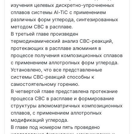
изучения целевых дискретно-упрочненных
сплавов системы Al-TiC с применением
различных форм углерода, синтезированных
методом СВС в расплаве.
В третьей главе произведен
термодинамический анализ CВС-реакций,
протекающих в расплаве алюминия в
процессе получения композиционных сплавов
с применением аллотропных форм углерода.
Установлено, что все представленные
системы СВС-реакций способны к
самостоятельному горению.
В четвертой главе представлена протекание
процесса СВС в расплаве и формирование
структуры алюмоматричных композиционных
сплавов, с применением аллотропных
модификаций углерода.
В главе под номером пять проведено