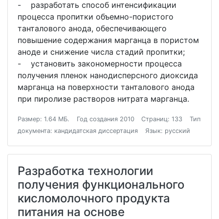
- разработать способ интенсификации
процесса пропитки объемно-пористого
танталового анода, обеспечивающего
повышение содержания марганца в пористом
аноде и снижение числа стадий пропитки;
- установить закономерности процесса
получения пленок нанодисперсного диоксида
марганца на поверхности танталового анода
при пиролизе растворов нитрата марганца.
Размер: 1.64 МБ.
Год создания 2010
Страниц: 133
Тип
документа: кандидатская диссертация
Язык: русский
Разработка технологии
получения функционального
кисломолочного продукта
питания на основе