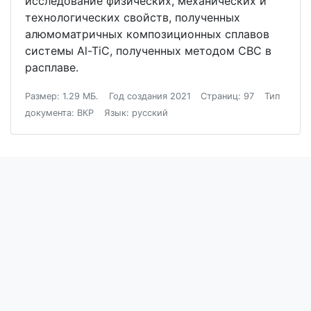
исследование физических, механических и
технологических свойств, полученных
алюмоматричных композиционных сплавов
системы Al-TiC, полученных методом СВС в
расплаве.
Размер: 1.29 МБ.
Год создания 2021
Страниц: 97
Тип
документа: ВКР
Язык: русский