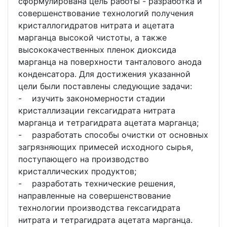
сформулирована цель работы - разработка и
совершенствование технологий получения
кристаллогидратов нитрата и ацетата
марганца высокой чистоты, а также
высококачественных пленок диоксида
марганца на поверхности танталового анода
конденсатора. Для достижения указанной
цели были поставлены следующие задачи:
- изучить закономерности стадии
кристаллизации гексагидрата нитрата
марганца и тетрагидрата ацетата марганца;
- разработать способы очистки от основных
загрязняющих примесей исходного сырья,
поступающего на производство
кристаллических продуктов;
- разработать технические решения,
направленные на совершенствование
технологии производства гексагидрата
нитрата и тетрагидрата ацетата марганца.