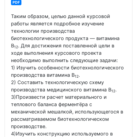
PDF
Таким образом, целью данной курсовой
работы является подробное изучение
технологии производства
биотехнологического продукта — витамина
В
. Для достижения поставленной цели в
12
ходе выполнения курсового проекта
необходимо выполнить следующие задачи:
1) Изучить особенности биотехнологического
производства витамина В
.
12
2) Составить технологическую схему
производства медицинского витамина В
.
12
3)Произвести расчет материального и
теплового баланса ферментёра с
механической мешалкой, использующегося в
рассматриваемом биотехнологическом
производстве.
4)Изучить конструкцию используемого в