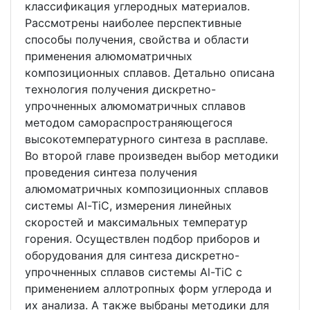
классификация углеродных материалов.
Рассмотрены наиболее перспективные
способы получения, свойства и области
применения алюмоматричных
композиционных сплавов. Детально описана
технология получения дискретно-
упрочненных алюмоматричных сплавов
методом самораспространяющегося
высокотемпературного синтеза в расплаве.
Во второй главе произведен выбор методики
проведения синтеза получения
алюмоматричных композиционных сплавов
системы Al-TiC, измерения линейных
скоростей и максимальных температур
горения. Осуществлен подбор приборов и
оборудования для синтеза дискретно-
упрочненных сплавов системы Al-TiC с
применением аллотропных форм углерода и
их анализа. А также выбраны методики для