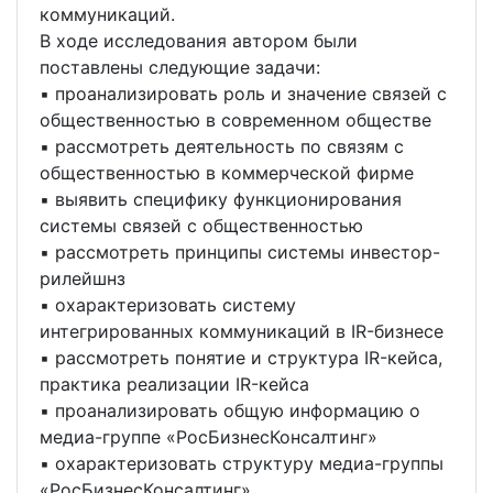
коммуникаций.
В ходе исследования автором были
поставлены следующие задачи:
▪ проанализировать роль и значение связей с
общественностью в современном обществе
▪ рассмотреть деятельность по связям с
общественностью в коммерческой фирме
▪ выявить специфику функционирования
системы связей с общественностью
▪ рассмотреть принципы системы инвестор-
рилейшнз
▪ охарактеризовать систему
интегрированных коммуникаций в IR-бизнесе
▪ рассмотреть понятие и структура IR-кейса,
практика реализации IR-кейса
▪ проанализировать общую информацию о
медиа-группе «РосБизнесКонсалтинг»
▪ охарактеризовать структуру медиа-группы
«РосБизнесКонсалтинг»