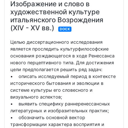
Изображение и слово в
художественной культуре
итальянского Возрождения
(XIV - XV вв.)
DOCX
Целью диссертационного исследования
является проследить культурфилософские
основания рождающегося в ходе Ренессанса
нового перцептивного типа. Для достижения
цели предполагается решить ряд задач:
• описать исследуемый период в контексте
исторического бытования и эволюции в
системе культуры его словесного и
визуального аспектов;
• выявить специфику раннеренессансных
литературных и изобразительных практик;
• обозначить основной вектор
трансформации характера восприятия и