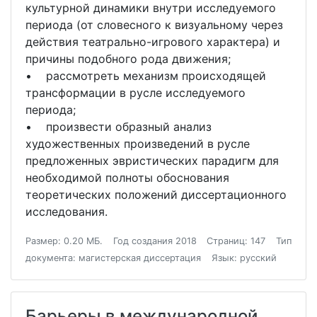
культурной динамики внутри исследуемого
периода (от словесного к визуальному через
действия театрально-игрового характера) и
причины подобного рода движения;
• рассмотреть механизм происходящей
трансформации в русле исследуемого
периода;
• произвести образный анализ
художественных произведений в русле
предложенных эвристических парадигм для
необходимой полноты обоснования
теоретических положений диссертационного
исследования.
Размер: 0.20 МБ.
Год создания 2018
Страниц: 147
Тип
документа: магистерская диссертация
Язык: русский
Барьеры в международной