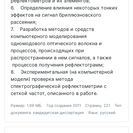
рефлектометров и их элементов;
6. Определение влияния некоторых тонких
эффектов на сигнал бриллюэновского
рассеяния;
7. Разработка методов и средств
компьютерного моделирования
одномодового оптического волокна и
процессов, происходящих при
распространении в нем сигналов, а также
процессов получения рефлектограмм;
8. Экспериментальная (на компьютерной
модели) проверка метода
спектрографической рефлектометрии с
сеткой частот, описанного в работе.
Размер: 1.69 МБ.
Год создания 2011
Страниц: 221
Тип
документа: кандидатская диссертация
Язык: русский