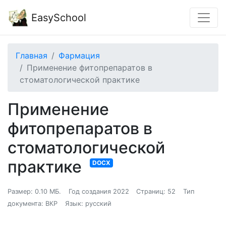
EasySchool
Главная
Фармация
Применение фитопрепаратов в
стоматологической практике
Применение
фитопрепаратов в
стоматологической
практике
DOCX
Размер: 0.10 МБ.
Год создания 2022
Страниц: 52
Тип
документа: ВКР
Язык: русский