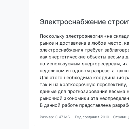
Электроснабжение строи
Поскольку электроэнергия «не склад
рынке и доставлена в любое место, к
электроснабжения требует заблаговр
как энергетические объекты весьма 
по используемым энергоресурсам, их
недельном и годовом разрезе, а такж
Для этого необходима координация ра
так и на краткосрочную перспективу,
данные для прогнозирования весьма н
рыночной экономики эта неопределен
В данной работе представлена разра
Размер: 0.47 МБ.
Год создания 2019
Страниц