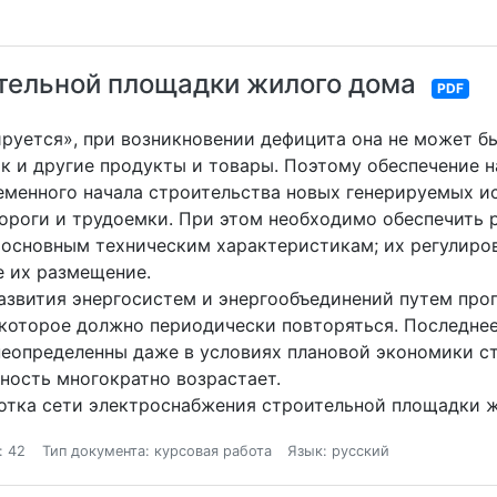
тельной площадки жилого дома
PDF
ируется», при возникновении дефицита она не может б
ак и другие продукты и товары. Поэтому обеспечение 
еменного начала строительства новых генерируемых ис
дороги и трудоемки. При этом необходимо обеспечить 
 основным техническим характеристикам; их регулир
е их размещение.
звития энергосистем и энергообъединений путем прог
 которое должно периодически повторяться. Последнее
еопределенны даже в условиях плановой экономики ст
ность многократно возрастает.
ботка сети электроснабжения строительной площадки 
: 42
Тип документа: курсовая работа
Язык: русский