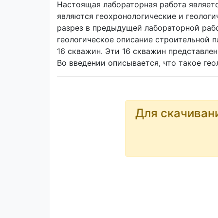
Настоящая лабораторная работа являетс
являются геохронологические и геологи
разрез в предыдущей лабораторной рабо
геологическое описание строительной п
16 скважин. Эти 16 скважин представлен
Во введении описывается, что такое ге
Для скачиван