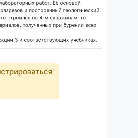
лабораторных работ. Её основой
 разрезов и построенный геологический
те строился по 4-м скважинам, то
ериалов, полученных при бурении всех
лекции 3 и соответствующих учебниках.
истрироваться