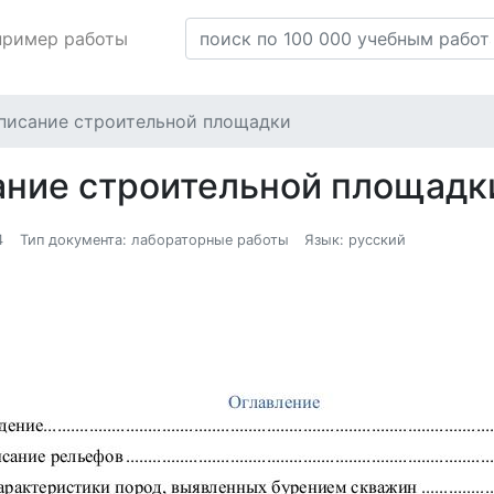
пример работы
описание строительной площадки
ание строительной площад
4
Тип документа: лабораторные работы
Язык: русский