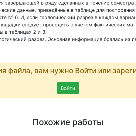
я завершающей в ряду сделанных в течение семестра 
ческие данные, приведённые в таблице для построения
те № 6. И, если геологический разрез в каждом вариан
лощадки следует проводить с учётом фактических мат
ы в таблицах 2 и 3.
ологический разрез. Основная информация бралась из 
ия файла, вам нужно Войти или зарег
Войти
Похожие работы