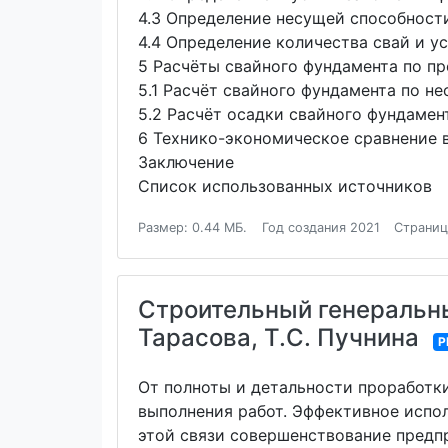
4.3 Определение несущей способност
4.4 Определение количества свай и у
5 Расчёты свайного фундамента по п
5.1 Расчёт свайного фундамента по н
5.2 Расчёт осадки свайного фундаме
6 Технико-экономическое сравнение
Заключение
Список использованных источников
Размер: 0.44 МБ.
Год создания 2021
Страниц
Строительный генеральный
Тарасова, Т.С. Пучнина
P
От полноты и детальности проработки
выполнения работ. Эффективное испол
этой связи совершенствование предп