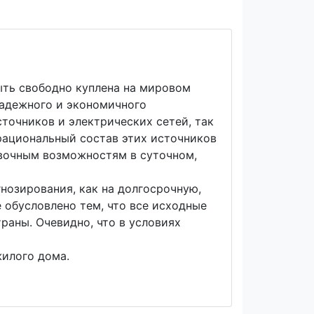
ыть свободно куплена на мировом
надежного и экономичного
точников и электрических сетей, так
рациональный состав этих источников
овочным возможностям в суточном,
нозирования, как на долгосрочную,
 обусловлено тем, что все исходные
раны. Очевидно, что в условиях
жилого дома.