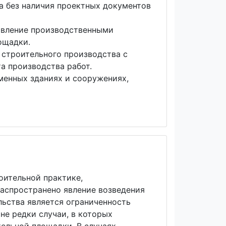
а без наличия проектных документов
авление производственными
лощадки.
 строительного производства с
та производства работ.
менных зданиях и сооружениях,
оительной практике,
аспространено явление возведения
льства является ограниченность
не редки случаи, в которых