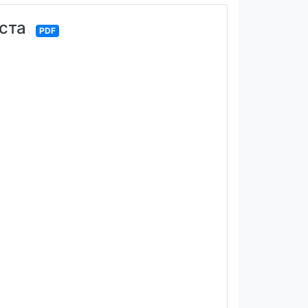
ста
PDF