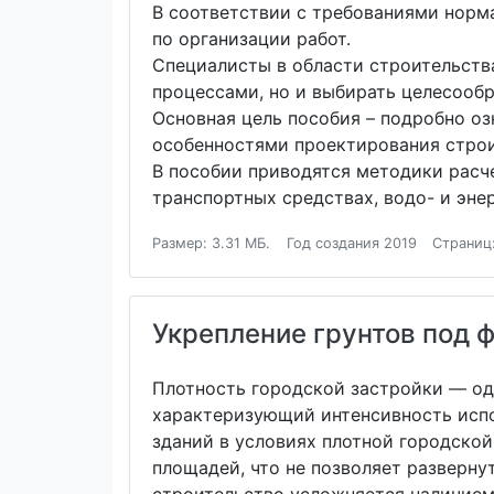
В соответствии с требованиями норм
по организации работ.
Специалисты в области строительств
процессами, но и выбирать целесооб
Основная цель пособия – подробно о
особенностями проектирования строит
В пособии приводятся методики расче
транспортных средствах, водо- и эне
Размер: 3.31 МБ.
Год создания 2019
Страниц
Укрепление грунтов под 
Плотность городской застройки — од
характеризующий интенсивность испо
зданий в условиях плотной городской
площадей, что не позволяет разверну