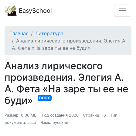
EasySchool
Главная
Литература
Анализ лирического произведения. Элегия А.
А. Фета «На заре ты ее не буди»
Анализ лирического
произведения. Элегия А.
А. Фета «На заре ты ее не
буди»
DOCX
Размер: 0.06 МБ.
Год создания 2020
Страниц: 16
Тип
документа: эссе
Язык: русский