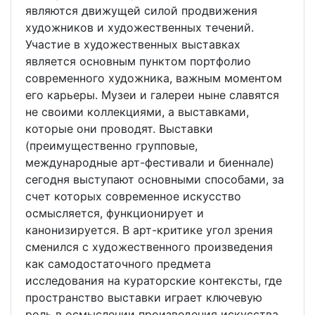
являются движущей силой продвижения
художников и художественных течений.
Участие в художественных выставках
является основным пунктом портфолио
современного художника, важным моментом
его карьеры. Музеи и галереи ныне славятся
не своими коллекциями, а выставками,
которые они проводят. Выставки
(преимущественно групповые,
международные арт-фестивали и биеннале)
сегодня выступают основными способами, за
счет которых современное искусство
осмысляется, функционирует и
канонизируется. В арт-критике угол зрения
сменился с художественного произведения
как самодостаточного предмета
исследования на кураторские контексты, где
пространство выставки играет ключевую
роль в осмыслении произведения искусства.