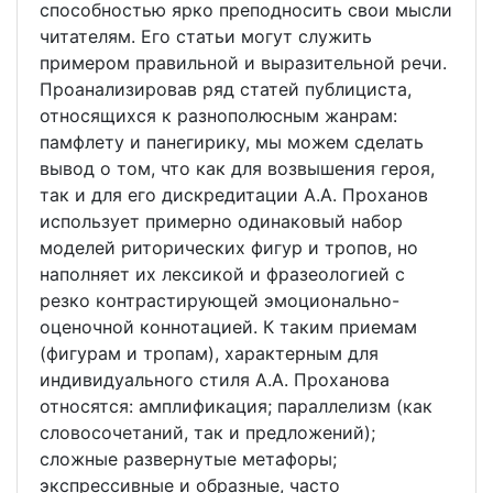
способностью ярко преподносить свои мысли
читателям. Его статьи могут служить
примером правильной и выразительной речи.
Проанализировав ряд статей публициста,
относящихся к разнополюсным жанрам:
памфлету и панегирику, мы можем сделать
вывод о том, что как для возвышения героя,
так и для его дискредитации А.А. Проханов
использует примерно одинаковый набор
моделей риторических фигур и тропов, но
наполняет их лексикой и фразеологией с
резко контрастирующей эмоционально-
оценочной коннотацией. К таким приемам
(фигурам и тропам), характерным для
индивидуального стиля А.А. Проханова
относятся: амплификация; параллелизм (как
словосочетаний, так и предложений);
сложные развернутые метафоры;
экспрессивные и образные, часто