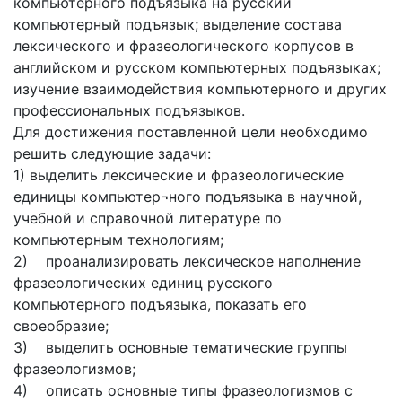
компьютерного подъязыка на русский
компьютерный подъязык; выделение состава
лексического и фразеологического корпусов в
английском и русском компьютерных подъязыках;
изучение взаимодействия компьютерного и других
профессиональных подъязыков.
Для достижения поставленной цели необходимо
решить следующие задачи:
1) выделить лексические и фразеологические
единицы компьютер¬ного подъязыка в научной,
учебной и справочной литературе по
компьютерным технологиям;
2) проанализировать лексическое наполнение
фразеологических единиц русского
компьютерного подъязыка, показать его
своеобразие;
3) выделить основные тематические группы
фразеологизмов;
4) описать основные типы фразеологизмов с