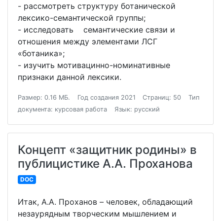
- рассмотреть структуру ботанической
лексико-семантической группы;
- исследовать семантические связи и
отношения между элементами ЛСГ
«ботаника»;
- изучить мотивацинно-номинативные
признаки данной лексики.
Размер: 0.16 МБ.
Год создания 2021
Страниц: 50
Тип
документа: курсовая работа
Язык: русский
Концепт «защитник родины» в
публицистике А.А. Проханова
DOC
Итак, А.А. Проханов – человек, обладающий
незаурядным творческим мышлением и