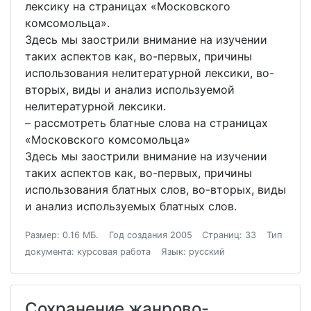
лексику на страницах «Московского
комсомольца».
Здесь мы заострили внимание на изучении
таких аспектов как, во-первых, причины
использования нелитературной лексики, во-
вторых, виды и анализ используемой
нелитературной лексики.
– рассмотреть блатные слова на страницах
«Московского комсомольца»
Здесь мы заострили внимание на изучении
таких аспектов как, во-первых, причины
использования блатных слов, во-вторых, виды
и анализ используемых блатных слов.
Размер: 0.16 МБ.
Год создания 2005
Страниц: 33
Тип
документа: курсовая работа
Язык: русский
Сохранение жанрово-