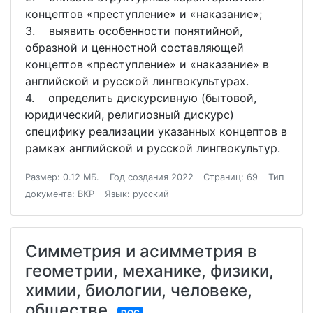
концептов «преступление» и «наказание»;
3. выявить особенности понятийной,
образной и ценностной составляющей
концептов «преступление» и «наказание» в
английской и русской лингвокультурах.
4. определить дискурсивную (бытовой,
юридический, религиозный дискурс)
специфику реализации указанных концептов в
рамках английской и русской лингвокультур.
Размер: 0.12 МБ.
Год создания 2022
Страниц: 69
Тип
документа: ВКР
Язык: русский
Симметрия и асимметрия в
геометрии, механике, физики,
химии, биологии, человеке,
обществе
DOC