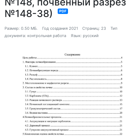
№148, почвенный разрез
№148-38)
PDF
Размер: 0.50 МБ.
Год создания 2021
Страниц: 23
Тип
документа: контрольная работа
Язык: русский