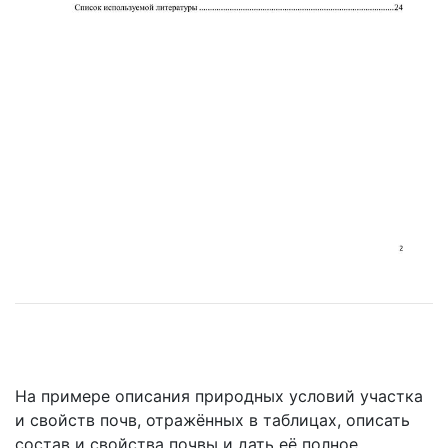
На примере описания природных условий участка
и свойств почв, отражённых в таблицах, описать
состав и свойства почвы и дать её полное