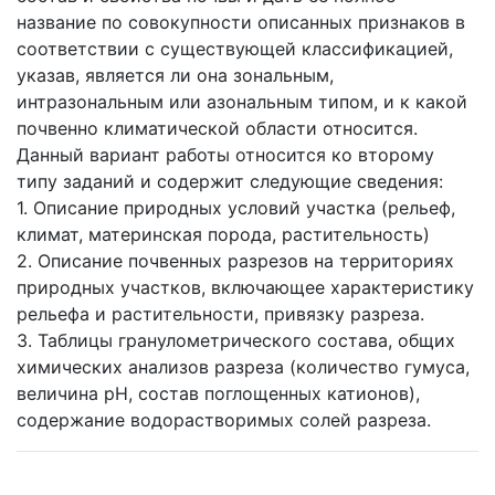
название по совокупности описанных признаков в
соответствии с существующей классификацией,
указав, является ли она зональным,
интразональным или азональным типом, и к какой
почвенно климатической области относится.
Данный вариант работы относится ко второму
типу заданий и содержит следующие сведения:
1. Описание природных условий участка (рельеф,
климат, материнская порода, растительность)
2. Описание почвенных разрезов на территориях
природных участков, включающее характеристику
рельефа и растительности, привязку разреза.
3. Таблицы гранулометрического состава, общих
химических анализов разреза (количество гумуса,
величина pH, состав поглощенных катионов),
содержание водорастворимых солей разреза.