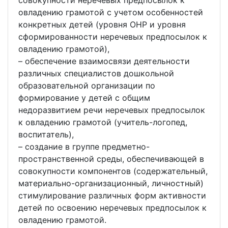
совокупности неречевых предпосылок к
овладению грамотой с учетом особенностей
конкретных детей (уровня ОНР и уровня
сформированности неречевых предпосылок к
овладению грамотой),
– обеспечение взаимосвязи деятельности
различных специалистов дошкольной
образовательной организации по
формирование у детей с общим
недоразвитием речи неречевых предпосылок
к овладению грамотой (учитель-логопед,
воспитатель),
– создание в группе предметно-
пространственной среды, обеспечивающей в
совокупности компонентов (содержательный,
материально-организационный, личностный)
стимулирование различных форм активности
детей по освоению неречевых предпосылок к
овладению грамотой.