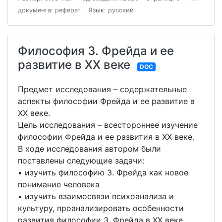
документа: реферат
Язык: русский
Философия З. Фрейда и ее
развитие в XX веке
DOC
Предмет исследования – содержательные
аспекты философии Фрейда и ее развитие в
XX веке.
Цель исследования – всестороннее изучение
философии Фрейда и ее развития в XX веке.
В ходе исследования автором были
поставлены следующие задачи:
▪ изучить философию З. Фрейда как новое
понимание человека
▪ изучить взаимосвязи психоанализа и
культуру, проанализировать особенности
развития философии З. Фрейда в XX веке.