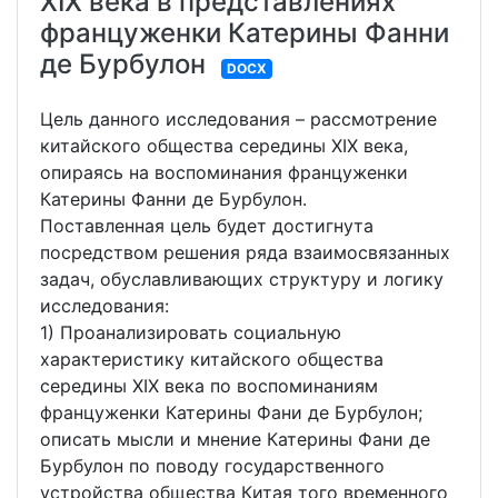
XIX века в представлениях
француженки Катерины Фанни
де Бурбулон
DOCX
Цель данного исследования – рассмотрение
китайского общества середины XIX века,
опираясь на воспоминания француженки
Катерины Фанни де Бурбулон.
Поставленная цель будет достигнута
посредством решения ряда взаимосвязанных
задач, обуславливающих структуру и логику
исследования:
1) Проанализировать социальную
характеристику китайского общества
середины XIX века по воспоминаниям
француженки Катерины Фани де Бурбулон;
описать мысли и мнение Катерины Фани де
Бурбулон по поводу государственного
устройства общества Китая того временного