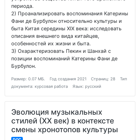
периода.
2) Проанализировать воспоминания Катерины
Фани де Бурбулон относительно культуры и
быта Китая середины XIX века: исследовать
описания внешнего вида китайцев,
особенностей их жизни и быта.
3) Охарактеризовать Пекин и Шанхай с
позиции воспоминаний Катерины Фани де
Бурбулон.
Размер: 0.07 МБ.
Год создания 2021
Страниц: 28
Тип
документа: курсовая работа
Язык: русский
Эволюция музыкальных
стилей (ХХ век) в контексте
смены хронотопов культуры
DOC