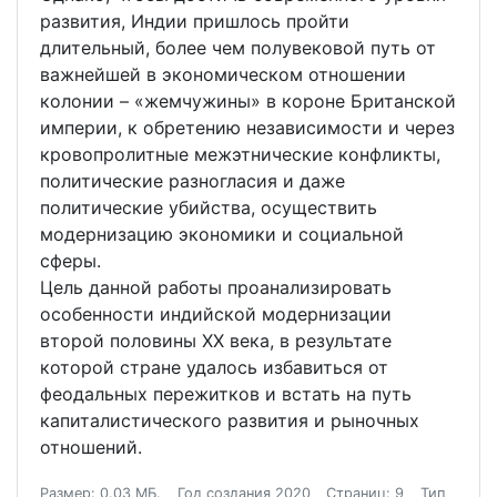
развития, Индии пришлось пройти
длительный, более чем полувековой путь от
важнейшей в экономическом отношении
колонии – «жемчужины» в короне Британской
империи, к обретению независимости и через
кровопролитные межэтнические конфликты,
политические разногласия и даже
политические убийства, осуществить
модернизацию экономики и социальной
сферы.
Цель данной работы проанализировать
особенности индийской модернизации
второй половины ХХ века, в результате
которой стране удалось избавиться от
феодальных пережитков и встать на путь
капиталистического развития и рыночных
отношений.
Размер: 0.03 МБ.
Год создания 2020
Страниц: 9
Тип