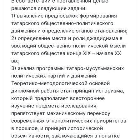
В соответствии с поставленной целью
решаются следующие задачи:
1) выявление предпосылок формирования
татарского общественно-политического
движения и определение этапов становления;
2) определение места и роли джадидизма в
эволюции общественно-политической мысли
татарского общества конца XIX – начале XX
вв.;
3) анализ программы татаро-мусульманских
политических партий и движений.
Теоретико-методологической основой
дипломной работы стал принцип историзма,
который предполагает всестороннее
изучение предмета исследования,
препятствует механическому переносу
современных этнополитических приоритетов
в прошлое, и принцип исторической
объективности, заключающийся в попытке