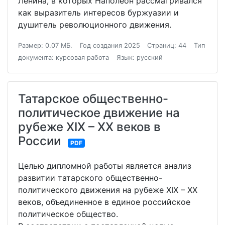
Ленина, в которых Наполеон рассматривался
как выразитель интересов буржуазии и
душитель революционного движения.
Размер: 0.07 МБ.
Год создания 2025
Страниц: 44
Тип
документа: курсовая работа
Язык: русский
Татарское общественно-
политическое движение на
рубеже XIX – XX веков в
России
PDF
Целью дипломной работы является анализ
развитии татарского общественно-
политического движения на рубеже XIX – XX
веков, объединенное в единое российское
политическое общество.