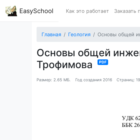
EasySchool
Как это работает
Заказать 
Главная
Геология
Основы общей ин
Основы общей инжене
Трофимова
PDF
Размер: 2.65 МБ.
Год создания 2016
Страниц: 1