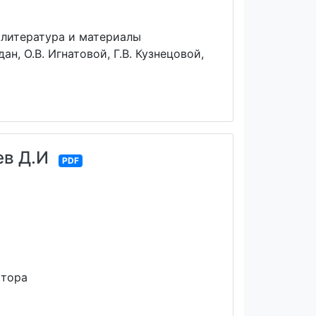
 литература и материалы
ан, О.В. Игнатовой, Г.В. Кузнецовой,
ев Д.И
PDF
ктора