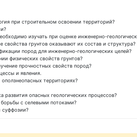
логия при строительном освоении территорий?
ии?
необходимо изучать при оценке инженерно-геологическ
е свойства грунтов оказывают их состав и структура?
ификации пород для инженерно-геологических целей?
нии физических свойств грунтов?
изучение прочностных свойств пород?
цессы и явления.
а оползнеопасных территориях?
ка развития опасных геологических процессов?
 борьбы с селевыми потоками?
и суффозии?