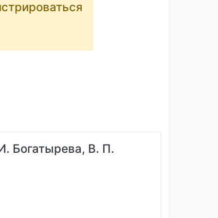
истрироваться
И. Богатырева, В. П.