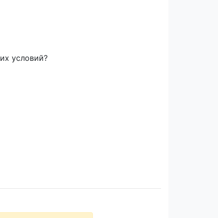
их условий?