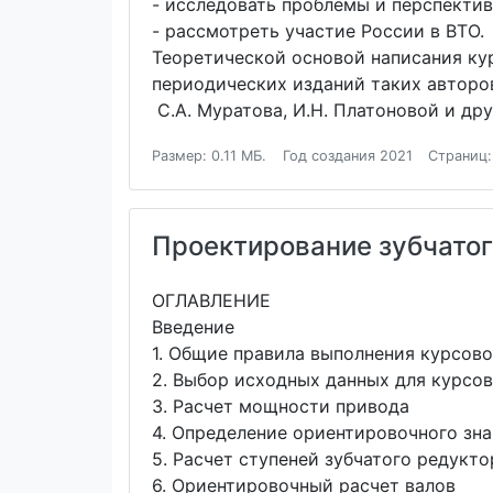
- исследовать проблемы и перспекти
- рассмотреть участие России в ВТО.
Теоретической основой написания ку
периодических изданий таких авторов, 
С.А. Муратова, И.Н. Платоновой и дру
Размер: 0.11 МБ.
Год создания 2021
Страниц:
Проектирование зубчатог
ОГЛАВЛЕНИЕ
Введение
1. Общие правила выполнения курсов
2. Выбор исходных данных для курсо
3. Расчет мощности привода
4. Определение ориентировочного зн
5. Расчет ступеней зубчатого редукто
6. Ориентировочный расчет валов