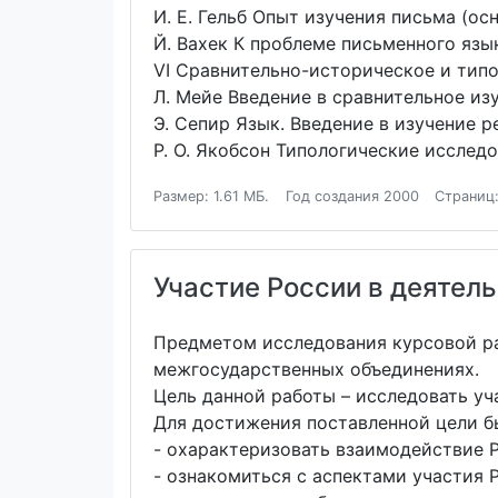
И. Е. Гельб Опыт изучения письма (о
Й. Вахек К проблеме письменного язы
VI Сравнительно-историческое и тип
Л. Мейе Введение в сравнительное и
Э. Сепир Язык. Введение в изучение р
Р. О. Якобсон Типологические исслед
Размер: 1.61 МБ.
Год создания 2000
Страниц
Участие России в деятел
Предметом исследования курсовой ра
межгосударственных объединениях.
Цель данной работы – исследовать уч
Для достижения поставленной цели б
- охарактеризовать взаимодействие 
- ознакомиться с аспектами участия