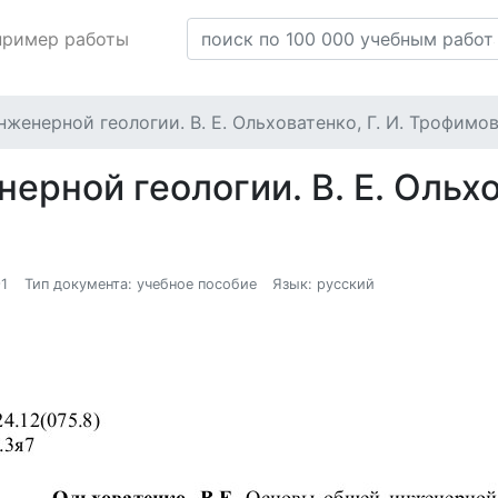
пример работы
женерной геологии. В. Е. Ольховатенко, Г. И. Трофимо
рной геологии. В. Е. Ольхов
91
Тип документа: учебное пособие
Язык: русский